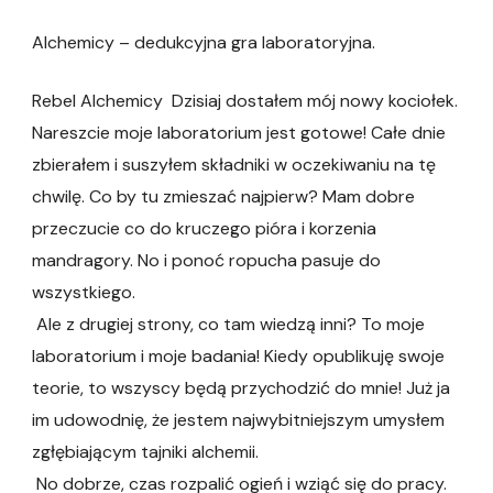
Alchemicy – dedukcyjna gra laboratoryjna.
Rebel Alchemicy Dzisiaj dostałem mój nowy kociołek.
Nareszcie moje laboratorium jest gotowe! Całe dnie
zbierałem i suszyłem składniki w oczekiwaniu na tę
chwilę. Co by tu zmieszać najpierw? Mam dobre
przeczucie co do kruczego pióra i korzenia
mandragory. No i ponoć ropucha pasuje do
wszystkiego.
Ale z drugiej strony, co tam wiedzą inni? To moje
laboratorium i moje badania! Kiedy opublikuję swoje
teorie, to wszyscy będą przychodzić do mnie! Już ja
im udowodnię, że jestem najwybitniejszym umysłem
zgłębiającym tajniki alchemii.
No dobrze, czas rozpalić ogień i wziąć się do pracy.