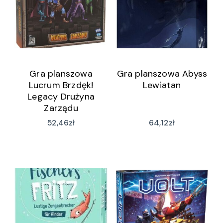
Gra planszowa
Gra planszowa Abyss
Lucrum Brzdęk!
Lewiatan
Legacy Drużyna
Zarządu
52,46
zł
64,12
zł