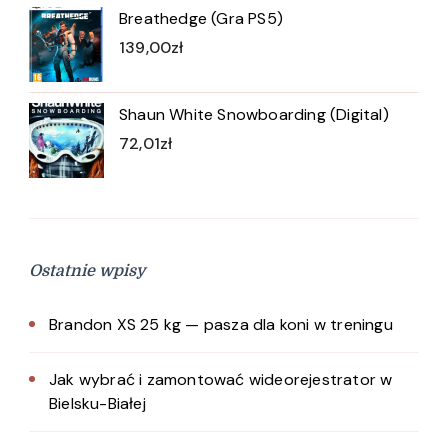
Breathedge (Gra PS5)
139,00
zł
Shaun White Snowboarding (Digital)
72,01
zł
Ostatnie wpisy
Brandon XS 25 kg — pasza dla koni w treningu
Jak wybrać i zamontować wideorejestrator w
Bielsku-Białej