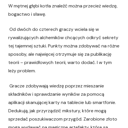
W mętnej głębi kotła znaleźć można przecież wiedzę,
bogactwo i sławę.
Od dwóch do czterech graczy wciela się w
rywalizujących alchemików chcących odkryć sekrety
tej tajemnej sztuki. Punkty można zdobywać na różne
sposoby, ale najwięcej otrzymuje się za publikację
teorii – prawidłowych teorii, warto dodać. I w tym
leży problem.
Gracze zdobywają wiedzę poprzez mieszanie
składników i sprawdzanie wyników za pomocą
aplikacji skanującej karty na tablecie lub smartfonie.
Dedukują, jak przyrządzić mikstury, które mogą
sprzedać poszukiwaczom przygód. Zarobione złoto
mogą wydawać na magiczne artefakty, które są