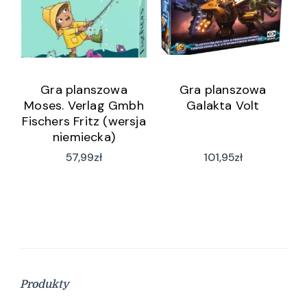
Gra planszowa
Gra planszowa
Moses. Verlag Gmbh
Galakta Volt
Fischers Fritz (wersja
niemiecka)
57,99
zł
101,95
zł
Produkty