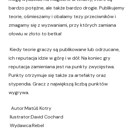
bardzo potężne, ale także bardzo drogie. Publikujemy
teorie, ośmieszamy i obalamy tezy przeciwników i
zmagamy się z wyzwaniami, przy których zamiana
ołowiu w złoto to betka!
Kiedy teorie graczy są publikowane lub odrzucane,
ich reputacja idzie w górę i w dół. Na koniec gry
reputacja zamieniana jest na punkty zwycięstwa.
Punkty otrzymuje się także za artefakty oraz
stypendia. Gracz z największą liczbą punktów
wygrywa.
Autor:Matúš Kotry
Ilustrator:David Cochard
Wydawca:Rebel