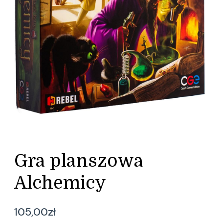
Gra planszowa
Alchemicy
105,00
zł