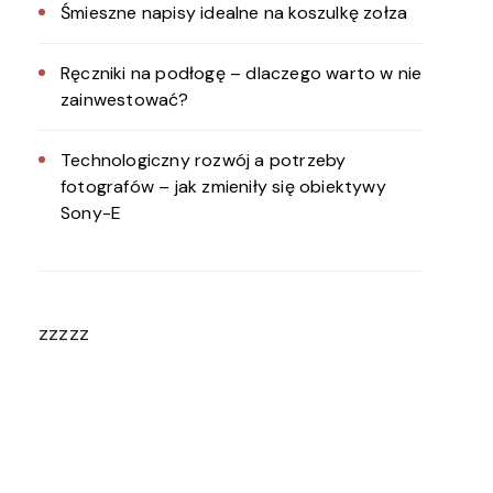
Śmieszne napisy idealne na koszulkę zołza
Ręczniki na podłogę – dlaczego warto w nie
zainwestować?
Technologiczny rozwój a potrzeby
fotografów – jak zmieniły się obiektywy
Sony-E
zzzzz