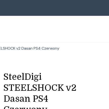
EELSHOCK v2 Dasan PS4 Czerwony
SteelDigi
STEELSHOCK v2
Dasan PS4