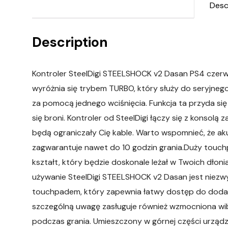
Desc
Description
Kontroler SteelDigi STEELSHOCK v2 Dasan PS4 czer
wyróżnia się trybem TURBO, który służy do seryjneg
za pomocą jednego wciśnięcia. Funkcja ta przyda się
się broni. Kontroler od SteelDigi łączy się z konsolą
będą ograniczały Cię kable. Warto wspomnieć, że 
zagwarantuje nawet do 10 godzin grania.Duży tou
kształt, który będzie doskonale leżał w Twoich dłoni
używanie SteelDigi STEELSHOCK v2 Dasan jest niezw
touchpadem, który zapewnia łatwy dostęp do dodatko
szczególną uwagę zasługuje również wzmocniona wi
podczas grania. Umieszczony w górnej części urządz