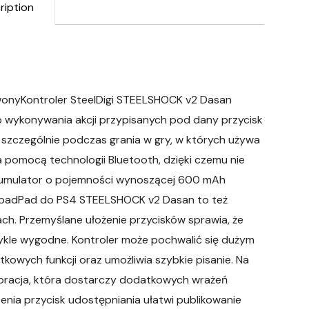
ription
wonyKontroler SteelDigi STEELSHOCK v2 Dasan
o wykonywania akcji przypisanych pod dany przycisk
 szczególnie podczas grania w gry, w których używa
 za pomocą technologii Bluetooth, dzięki czemu nie
akumulator o pojemności wynoszącej 600 mAh
chpadPad do PS4 STEELSHOCK v2 Dasan to też
ach. Przemyślane ułożenie przycisków sprawia, że
ykle wygodne. Kontroler może pochwalić się dużym
wych funkcji oraz umożliwia szybkie pisanie. Na
bracja, która dostarczy dodatkowych wrażeń
enia przycisk udostępniania ułatwi publikowanie