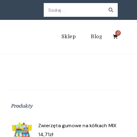
Szukaj:
0
Sklep
Blog
Produkty
Zwierzęta gumowe na kółkach MIX
14,71
zł