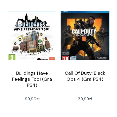
Buildings Have
Call Of Duty: Black
Feelings Too! (Gra
Ops 4 (Gra PS4)
PS4)
99,90
zł
29,99
zł