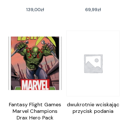
139,00
zł
69,99
zł
Fantasy Flight Games
dwukrotnie wciskając
Marvel Champions
przycisk podania
Drax Hero Pack