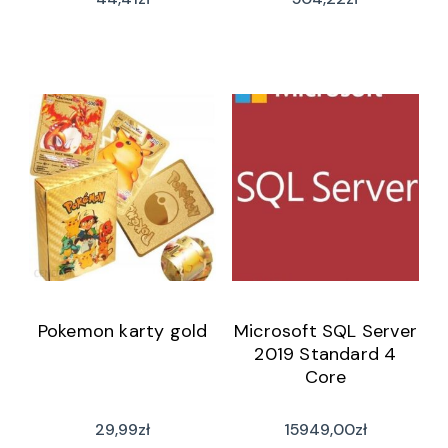
Pokemon karty gold
Microsoft SQL Server
2019 Standard 4
Core
29,99
zł
15949,00
zł