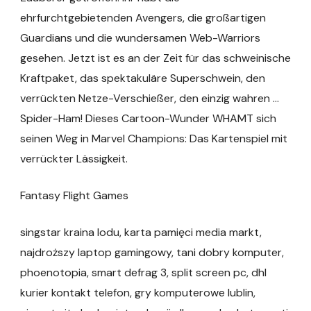
ehrfurchtgebietenden Avengers, die großartigen
Guardians und die wundersamen Web-Warriors
gesehen. Jetzt ist es an der Zeit für das schweinische
Kraftpaket, das spektakuläre Superschwein, den
verrückten Netze-Verschießer, den einzig wahren …
Spider-Ham! Dieses Cartoon-Wunder WHAMT sich
seinen Weg in Marvel Champions: Das Kartenspiel mit
verrückter Lässigkeit.
Fantasy Flight Games
singstar kraina lodu, karta pamięci media markt,
najdroższy laptop gamingowy, tani dobry komputer,
phoenotopia, smart defrag 3, split screen pc, dhl
kurier kontakt telefon, gry komputerowe lublin,