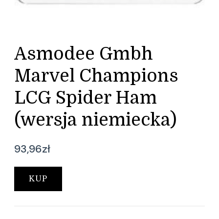
Asmodee Gmbh
Marvel Champions
LCG Spider Ham
(wersja niemiecka)
93,96
zł
KUP