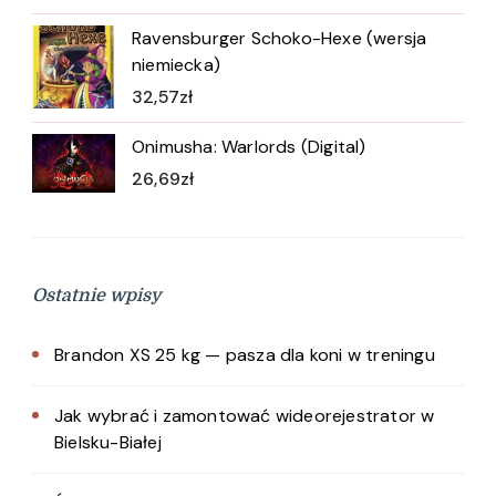
Ravensburger Schoko-Hexe (wersja
niemiecka)
32,57
zł
Onimusha: Warlords (Digital)
26,69
zł
Ostatnie wpisy
Brandon XS 25 kg — pasza dla koni w treningu
Jak wybrać i zamontować wideorejestrator w
Bielsku-Białej