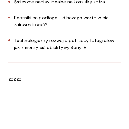
Śmieszne napisy idealne na koszulkę zołza
Ręczniki na podłogę – dlaczego warto w nie
zainwestować?
Technologiczny rozwój a potrzeby fotografów –
jak zmieniły się obiektywy Sony-E
zzzzz