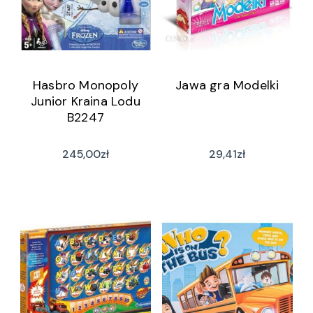
Hasbro Monopoly
Jawa gra Modelki
Junior Kraina Lodu
B2247
245,00
zł
29,41
zł