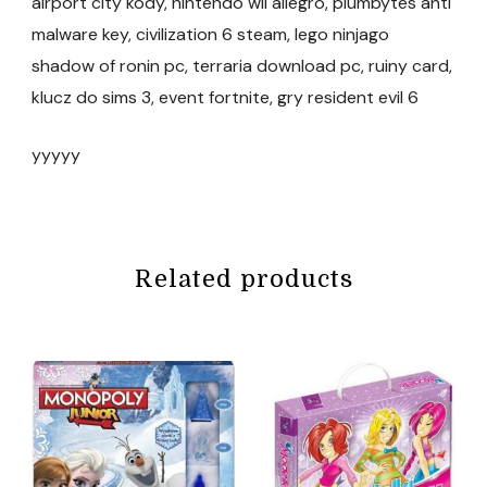
airport city kody, nintendo wii allegro, plumbytes anti
malware key, civilization 6 steam, lego ninjago
shadow of ronin pc, terraria download pc, ruiny card,
klucz do sims 3, event fortnite, gry resident evil 6
yyyyy
Related products