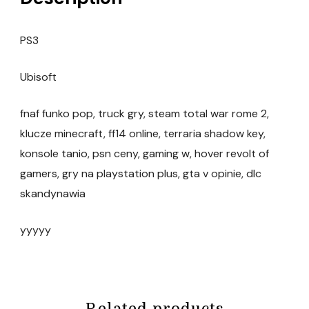
PS3
Ubisoft
fnaf funko pop, truck gry, steam total war rome 2,
klucze minecraft, ff14 online, terraria shadow key,
konsole tanio, psn ceny, gaming w, hover revolt of
gamers, gry na playstation plus, gta v opinie, dlc
skandynawia
yyyyy
Related products