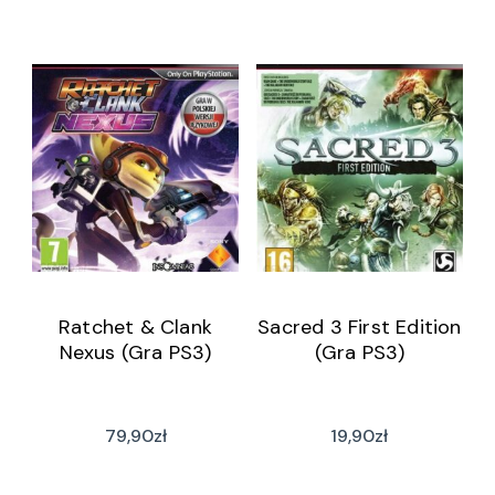
Ratchet & Clank
Sacred 3 First Edition
Nexus (Gra PS3)
(Gra PS3)
79,90
zł
19,90
zł