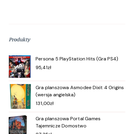
Produkty
Persona 5 PlayStation Hits (Gra PS4)
95,41
zł
Gra planszowa Asmodee Dixit 4 Origins
(wersja angielska)
131,00
zł
Gra planszowa Portal Games
Tajemnicze Domostwo