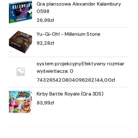
Gra planszowa Alexander Kalambury
0598
26,99
zł
Yu-Gi-Oh! - Millenium Stone
92,28
zł
system projekcyjnyEfektywny rozmiar
wyświetlacza: 0
743265420804096262144,00
zł
Kirby Battle Royale (Gra 3DS)
83,99
zł