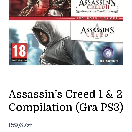
Assassin’s Creed 1 & 2
Compilation (Gra PS3)
159,67
zł