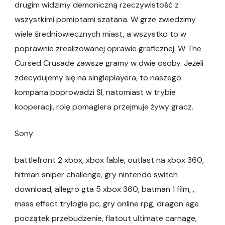
drugim widzimy demoniczną rzeczywistość z
wszystkimi pomiotami szatana. W grze zwiedzimy
wiele średniowiecznych miast, a wszystko to w
poprawnie zrealizowanej oprawie graficznej. W The
Cursed Crusade zawsze gramy w dwie osoby. Jeżeli
zdecydujemy się na singleplayera, to naszego
kompana poprowadzi SI, natomiast w trybie
kooperacji, rolę pomagiera przejmuje żywy gracz.
Sony
battlefront 2 xbox, xbox fable, outlast na xbox 360,
hitman sniper challenge, gry nintendo switch
download, allegro gta 5 xbox 360, batman 1 film, ,
mass effect trylogia pc, gry online rpg, dragon age
początek przebudzenie, flatout ultimate carnage,