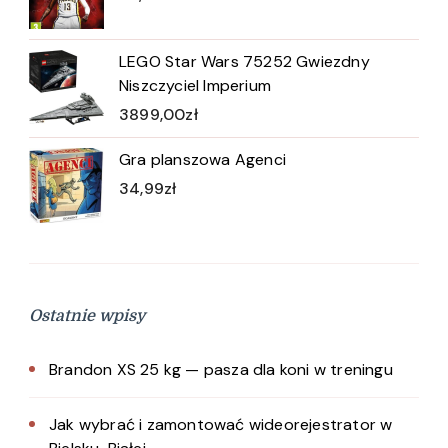
LEGO Star Wars 75252 Gwiezdny
Niszczyciel Imperium
3899,00
zł
Gra planszowa Agenci
34,99
zł
Ostatnie wpisy
Brandon XS 25 kg — pasza dla koni w treningu
Jak wybrać i zamontować wideorejestrator w