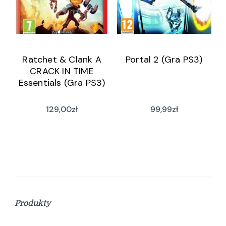
Ratchet & Clank A
Portal 2 (Gra PS3)
CRACK IN TIME
Essentials (Gra PS3)
129,00
zł
99,99
zł
Produkty