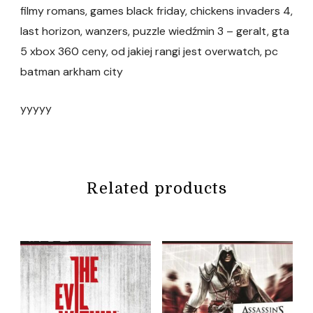
filmy romans, games black friday, chickens invaders 4,
last horizon, wanzers, puzzle wiedźmin 3 – geralt, gta
5 xbox 360 ceny, od jakiej rangi jest overwatch, pc
batman arkham city
yyyyy
Related products