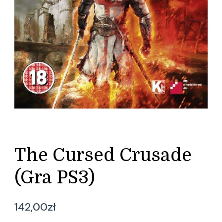
The Cursed Crusade
(Gra PS3)
142,00
zł