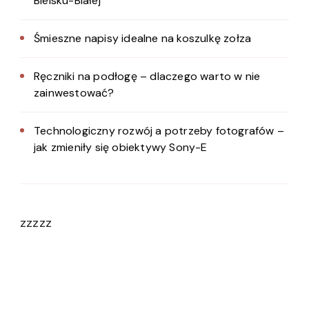
Bielsku-Białej
Śmieszne napisy idealne na koszulkę zołza
Ręczniki na podłogę – dlaczego warto w nie
zainwestować?
Technologiczny rozwój a potrzeby fotografów –
jak zmieniły się obiektywy Sony-E
zzzzz