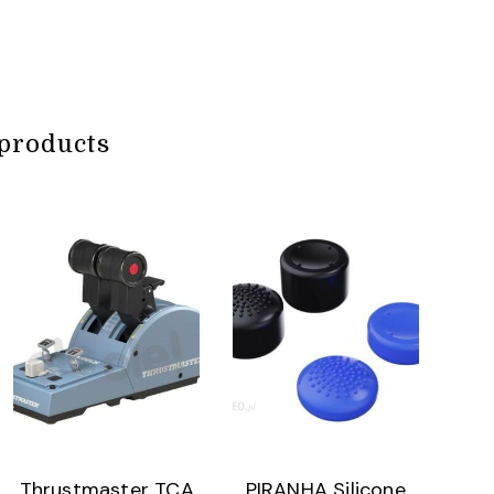
products
Thrustmaster TCA
PIRANHA Silicone