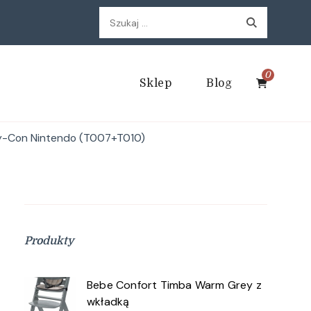
Szukaj:
0
Sklep
Blog
oy-Con Nintendo (T007+T010)
Produkty
Bebe Confort Timba Warm Grey z
wkładką