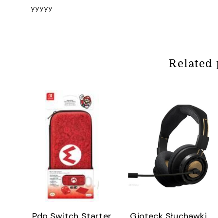
yyyyy
Related 
Pdp Switch Starter
Gioteck Słuchawki