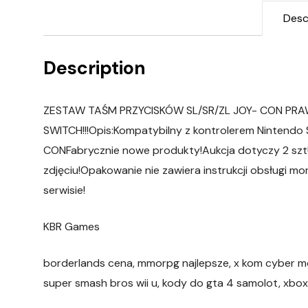
Desc
Description
ZESTAW TAŚM PRZYCISKÓW SL/SR/ZL JOY- CON PRA
SWITCH!!!Opis:Kompatybilny z kontrolerem Nintendo 
CONFabrycznie nowe produkty!Aukcja dotyczy 2 szt
zdjęciu!Opakowanie nie zawiera instrukcji obsługi m
serwisie!
KBR Games
borderlands cena, mmorpg najlepsze, x kom cyber mon
super smash bros wii u, kody do gta 4 samolot, xbo