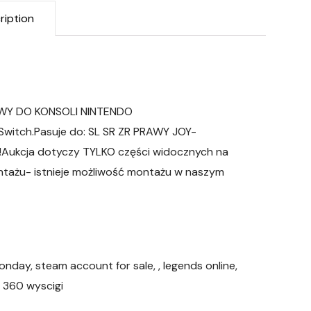
ription
WY DO KONSOLI NINTENDO
Switch.Pasuje do: SL SR ZR PRAWY JOY-
!Aukcja dotyczy TYLKO części widocznych na
ontażu- istnieje możliwość montażu w naszym
day, steam account for sale, , legends online,
x 360 wyscigi