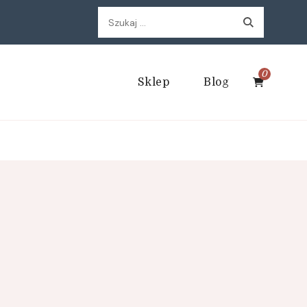
Szukaj:
0
Sklep
Blog