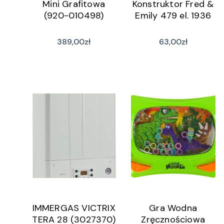
Mini Grafitowa
Konstruktor Fred &
(920-010498)
Emily 479 el. 1936
389,00
zł
63,00
zł
IMMERGAS VICTRIX
Gra Wodna
TERA 28 (3027370)
Zręcznościowa