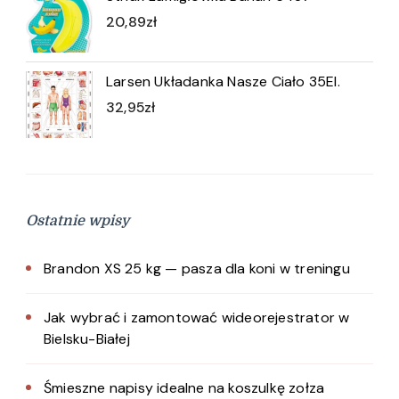
20,89
zł
Larsen Układanka Nasze Ciało 35El.
32,95
zł
Ostatnie wpisy
Brandon XS 25 kg — pasza dla koni w treningu
Jak wybrać i zamontować wideorejestrator w
Bielsku-Białej
Śmieszne napisy idealne na koszulkę zołza