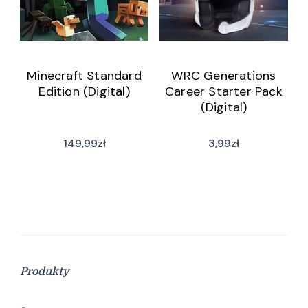
Minecraft Standard
WRC Generations
Edition (Digital)
Career Starter Pack
(Digital)
149,99
zł
3,99
zł
Produkty