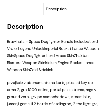
Description
Description
Brawlhalla – Space Dogfighter Bundle Includes:Lord
Vraxx Legend UnlockImperial Rocket Lance Weapon
SkinSpace Dogfighter Lord Vraxx SkinZhaktari
Blasters Weapon SkinIridium Engine Rocket Lance
Weapon SkinZoid Sidekick
przejście z abonamentu na kartę plus, cd key do
arma 2, gra 1000 online, portal psx extreme, mgs v
ground zero, gry pc samochodowe, steam blur,
jumanji game, il 2 battle of stalingrad, 2 the light gra,