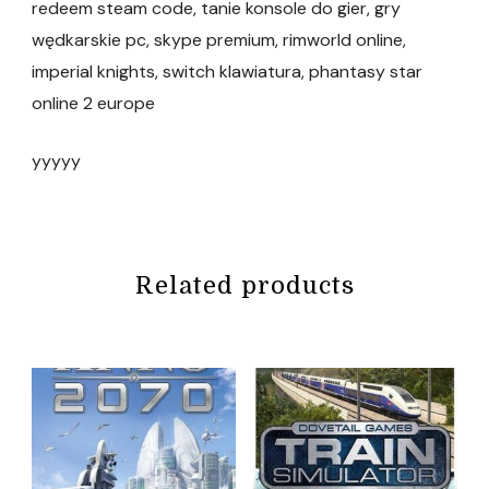
redeem steam code, tanie konsole do gier, gry
wędkarskie pc, skype premium, rimworld online,
imperial knights, switch klawiatura, phantasy star
online 2 europe
yyyyy
Related products