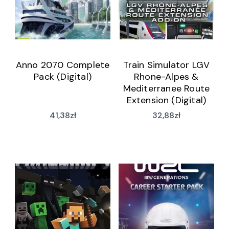
Anno 2070 Complete
Train Simulator LGV
Pack (Digital)
Rhone-Alpes &
Mediterranee Route
Extension (Digital)
41,38
zł
32,88
zł