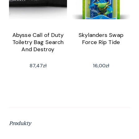
Abysse Call of Duty
Skylanders Swap
Toiletry Bag Search
Force Rip Tide
And Destroy
87,47
zł
16,00
zł
Produkty