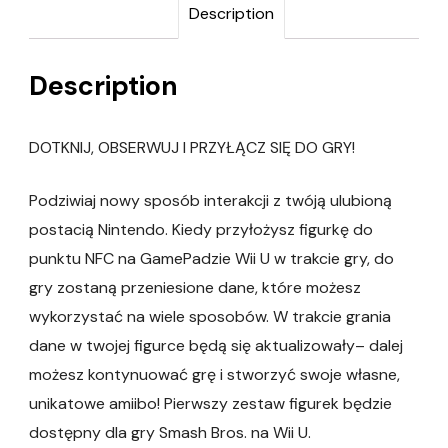
Description
Description
DOTKNIJ, OBSERWUJ I PRZYŁĄCZ SIĘ DO GRY!
Podziwiaj nowy sposób interakcji z twóją ulubioną
postacią Nintendo. Kiedy przyłożysz figurkę do
punktu NFC na GamePadzie Wii U w trakcie gry, do
gry zostaną przeniesione dane, które możesz
wykorzystać na wiele sposobów. W trakcie grania
dane w twojej figurce będą się aktualizowały– dalej
możesz kontynuować grę i stworzyć swoje własne,
unikatowe amiibo! Pierwszy zestaw figurek będzie
dostępny dla gry Smash Bros. na Wii U.