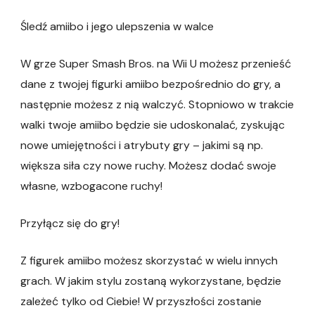
Śledź amiibo i jego ulepszenia w walce
W grze Super Smash Bros. na Wii U możesz przenieść
dane z twojej figurki amiibo bezpośrednio do gry, a
następnie możesz z nią walczyć. Stopniowo w trakcie
walki twoje amiibo będzie sie udoskonalać, zyskując
nowe umiejętności i atrybuty gry – jakimi są np.
większa siła czy nowe ruchy. Możesz dodać swoje
własne, wzbogacone ruchy!
Przyłącz się do gry!
Z figurek amiibo możesz skorzystać w wielu innych
grach. W jakim stylu zostaną wykorzystane, będzie
zależeć tylko od Ciebie! W przyszłości zostanie