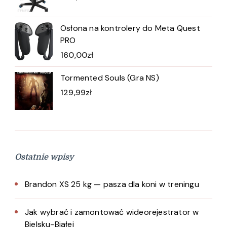
Osłona na kontrolery do Meta Quest
PRO
160,00
zł
Tormented Souls (Gra NS)
129,99
zł
Ostatnie wpisy
Brandon XS 25 kg — pasza dla koni w treningu
Jak wybrać i zamontować wideorejestrator w
Bielsku-Białej