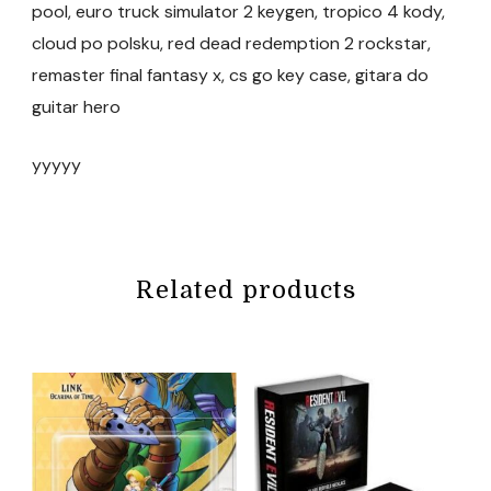
pool, euro truck simulator 2 keygen, tropico 4 kody,
cloud po polsku, red dead redemption 2 rockstar,
remaster final fantasy x, cs go key case, gitara do
guitar hero
yyyyy
Related products