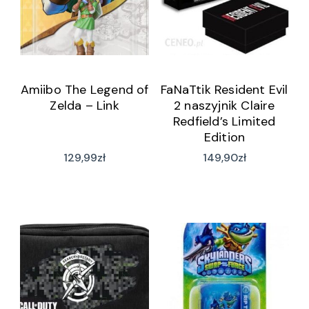
Amiibo The Legend of
FaNaTtik Resident Evil
Zelda – Link
2 naszyjnik Claire
Redfield’s Limited
Edition
129,99
zł
149,90
zł