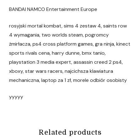
BANDAI NAMCO Entertainment Europe
rosyjski mortal kombat, sims 4 zestaw 4, saints row
4 wymagania, two worlds steam, pogromcy
żmirłacza, ps4 cross platform games, gra ninja, kinect
sports rivals cena, harry dunne, bmx tanio,
playstation 3 media expert, assassin creed 2 ps4,
xboxy, star wars racers, najcichsza klawiatura
mechaniczna, laptop za 1 zł, morele odbiór osobisty
yyyyy
Related products