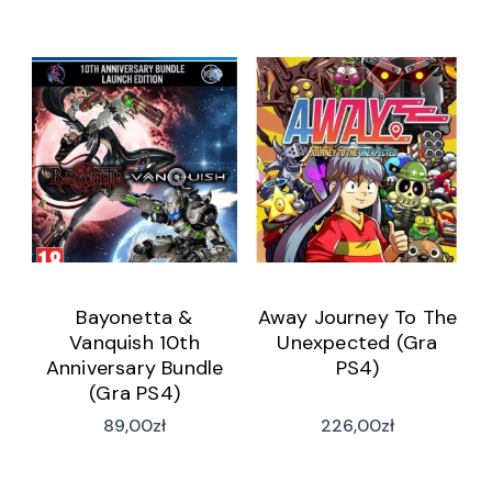
Bayonetta &
Away Journey To The
Vanquish 10th
Unexpected (Gra
Anniversary Bundle
PS4)
(Gra PS4)
89,00
zł
226,00
zł