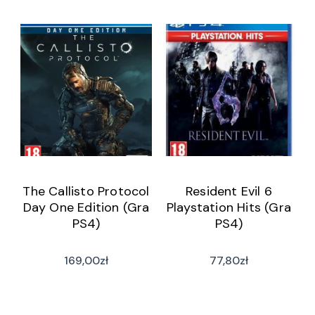
The Callisto Protocol
Resident Evil 6
Day One Edition (Gra
Playstation Hits (Gra
PS4)
PS4)
169,00
zł
77,80
zł