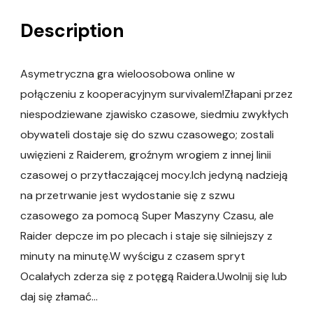
Description
Asymetryczna gra wieloosobowa online w
połączeniu z kooperacyjnym survivalem!Złapani przez
niespodziewane zjawisko czasowe, siedmiu zwykłych
obywateli dostaje się do szwu czasowego; zostali
uwięzieni z Raiderem, groźnym wrogiem z innej linii
czasowej o przytłaczającej mocy.Ich jedyną nadzieją
na przetrwanie jest wydostanie się z szwu
czasowego za pomocą Super Maszyny Czasu, ale
Raider depcze im po plecach i staje się silniejszy z
minuty na minutę.W wyścigu z czasem spryt
Ocalałych zderza się z potęgą Raidera.Uwolnij się lub
daj się złamać…