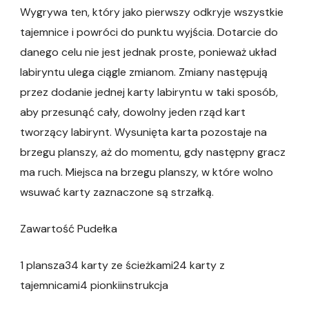
Wygrywa ten, który jako pierwszy odkryje wszystkie
tajemnice i powróci do punktu wyjścia. Dotarcie do
danego celu nie jest jednak proste, ponieważ układ
labiryntu ulega ciągle zmianom. Zmiany następują
przez dodanie jednej karty labiryntu w taki sposób,
aby przesunąć cały, dowolny jeden rząd kart
tworzący labirynt. Wysunięta karta pozostaje na
brzegu planszy, aż do momentu, gdy następny gracz
ma ruch. Miejsca na brzegu planszy, w które wolno
wsuwać karty zaznaczone są strzałką.
Zawartość Pudełka
1 plansza34 karty ze ścieżkami24 karty z
tajemnicami4 pionkiinstrukcja