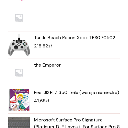
Turtle Beach Recon Xbox TBS070502
218,82
zł
the Emperor
Fee. JIXELZ 350 Teile (wersja niemiecka)
41,65
zł
Microsoft Surface Pro Signature
(Platinum, D-E Layout, For Surface Pro 8