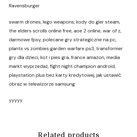
Ravensburger
swarm drones, lego weapons, kody do gier steam,
the elders scrolls online free, aoe 2 online, war of z,
darmowe fpsy, polecane gry strategiczne na pc,
plants vs zombies garden warfare ps3, transformer
gry dla dzieci, kot i pies gra, france amazon, media
markt wyprzedaż, fight night champion android,
playstation plus bez karty kredytowej, jak ustawić
obraz w telewizorze samsung
yyyyy
Related products