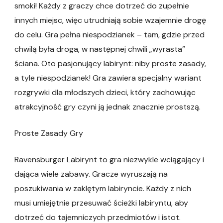
smoki! Każdy z graczy chce dotrzeć do zupełnie
innych miejsc, więc utrudniają sobie wzajemnie drogę
do celu. Gra pełna niespodzianek – tam, gdzie przed
chwilą była droga, w następnej chwili „wyrasta”
ściana. Oto pasjonujący labirynt: niby proste zasady,
a tyle niespodzianek! Gra zawiera specjalny wariant
rozgrywki dla młodszych dzieci, który zachowując
atrakcyjność gry czyni ją jednak znacznie prostszą.
Proste Zasady Gry
Ravensburger Labirynt to gra niezwykle wciągający i
dająca wiele zabawy. Gracze wyruszają na
poszukiwania w zaklętym labiryncie. Każdy z nich
musi umiejętnie przesuwać ścieżki labiryntu, aby
dotrzeć do tajemniczych przedmiotów i istot.