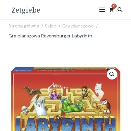
0
Zetgiebe
Strona główna
Sklep
Gry planszowe
/
/
/
Gra planszowa Ravensburger Labyrinth