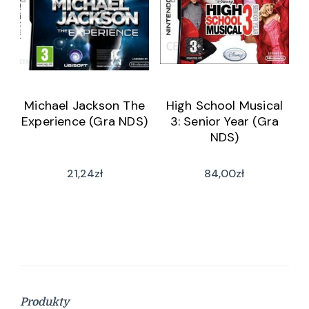
Michael Jackson The
High School Musical
Experience (Gra NDS)
3: Senior Year (Gra
NDS)
21,24
zł
84,00
zł
Produkty