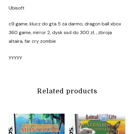
Ubisoft
c9 game, klucz do gta 5 za darmo, dragon ball xbox
360 game, mirror 2, dysk ssd do 300 zł, , zbroja
altaira, far cry zombie
yyyyy
Related products