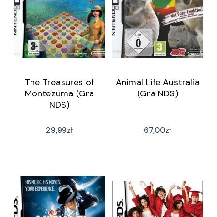
The Treasures of
Animal Life Australia
Montezuma (Gra
(Gra NDS)
NDS)
29,99
zł
67,00
zł