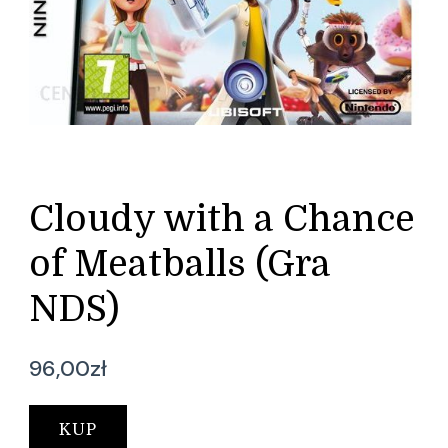
Cloudy with a Chance
of Meatballs (Gra
NDS)
96,00
zł
KUP