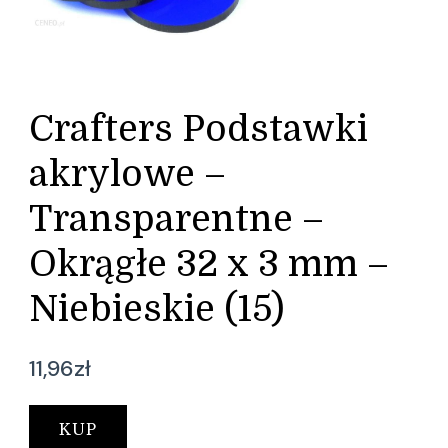
Crafters Podstawki
akrylowe –
Transparentne –
Okrągłe 32 x 3 mm –
Niebieskie (15)
11,96
zł
KUP