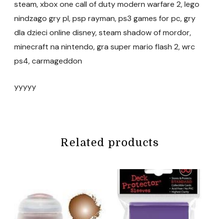
steam, xbox one call of duty modern warfare 2, lego
nindzago gry pl, psp rayman, ps3 games for pc, gry
dla dzieci online disney, steam shadow of mordor,
minecraft na nintendo, gra super mario flash 2, wrc
ps4, carmageddon
yyyyy
Related products