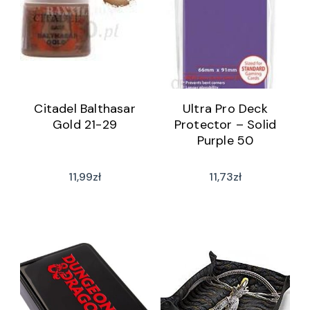
Citadel Balthasar
Ultra Pro Deck
Gold 21-29
Protector – Solid
Purple 50
11,99
zł
11,73
zł