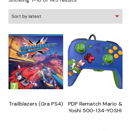
Showing 1–16 of 143 results
Trailblazers (Gra PS4)
PDP Rematch Mario &
Yoshi 500-134-YOSHI