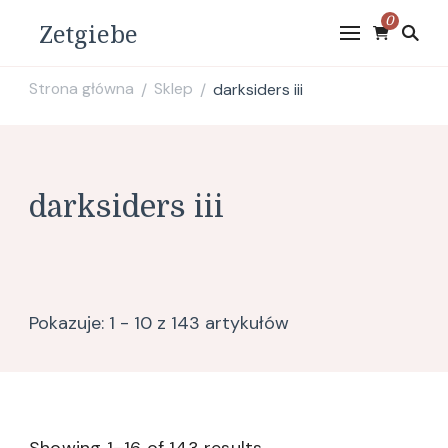
0
Zetgiebe
Strona główna
Sklep
darksiders iii
/
/
darksiders iii
Pokazuje: 1 - 10 z 143 artykułów