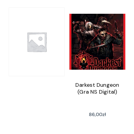
Darkest Dungeon
(Gra NS Digital)
86,00
zł