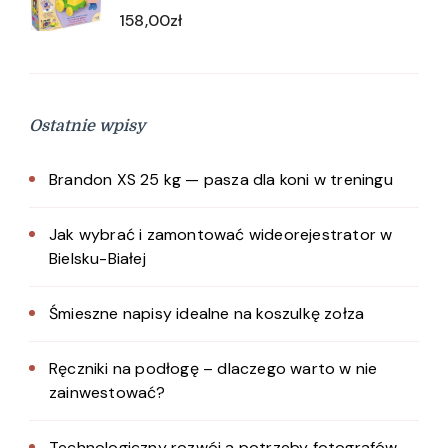
158,00
zł
Ostatnie wpisy
Brandon XS 25 kg — pasza dla koni w treningu
Jak wybrać i zamontować wideorejestrator w
Bielsku-Białej
Śmieszne napisy idealne na koszulkę zołza
Ręczniki na podłogę – dlaczego warto w nie
zainwestować?
Technologiczny rozwój a potrzeby fotografów –