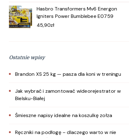
Hasbro Transformers Mv6 Energon
Igniters Power Bumblebee E0759
45,90
zł
Ostatnie wpisy
Brandon XS 25 kg — pasza dla koni w treningu
Jak wybrać i zamontować wideorejestrator w
Bielsku-Białej
Śmieszne napisy idealne na koszulkę zołza
Ręczniki na podłogę – dlaczego warto w nie