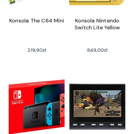
Konsola The C64 Mini
Konsola Nintendo
Switch Lite Yellow
219,90
zł
849,00
zł