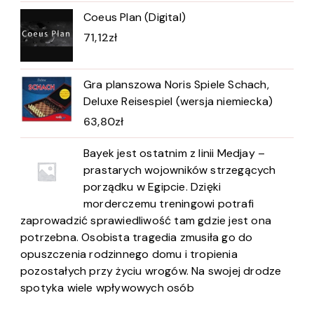
Coeus Plan (Digital)
71,12
zł
Gra planszowa Noris Spiele Schach,
Deluxe Reisespiel (wersja niemiecka)
63,80
zł
Bayek jest ostatnim z linii Medjay –
prastarych wojowników strzegących
porządku w Egipcie. Dzięki
morderczemu treningowi potrafi
zaprowadzić sprawiedliwość tam gdzie jest ona
potrzebna. Osobista tragedia zmusiła go do
opuszczenia rodzinnego domu i tropienia
pozostałych przy życiu wrogów. Na swojej drodze
spotyka wiele wpływowych osób