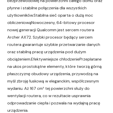
bezprzewodowej na powierzchni całego domu oraz
płynne i stabilne połączenia dla wszystkich
użytkowników.Stabilna sieć oparta o dużą moc
obliczeniowąNowoczesny, 64-bitowy procesor
nowej generacji Qualcomm jest sercem routera
Archer AX72. Szybki procesor będący sercem
routera gwarantuje szybkie przetwarzanie danych
oraz stabilną pracę urządzenia pod dużym
obciążeniem.Efektywniejsze chłodzeniePrzeplatane
na ukos prostokątne elementy, które tworzą górną
płaszczyznę obudowy urządzenia, przywodzą na
myśl zbroję łuskową w eleganckim, współczesnym
wydaniu. Aż 167 cm² tej powierzchni służy do
wentylacji routera, co w rezultacie usprawnia
odprowadzanie ciepła i pozwala na wydajną pracę
urządzenia.