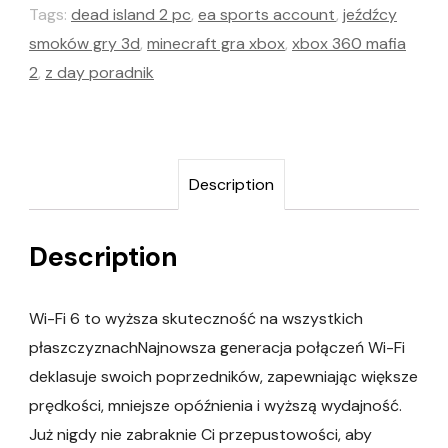
Tags:
dead island 2 pc
,
ea sports account
,
jeźdźcy
smoków gry 3d
,
minecraft gra xbox
,
xbox 360 mafia
2
,
z day poradnik
Description
Description
Wi-Fi 6 to wyższa skuteczność na wszystkich
płaszczyznachNajnowsza generacja połączeń Wi-Fi
deklasuje swoich poprzedników, zapewniając większe
prędkości, mniejsze opóźnienia i wyższą wydajność.
Już nigdy nie zabraknie Ci przepustowości, aby