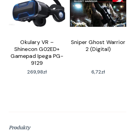
Okulary VR –
Sniper Ghost Warrior
Shinecon G02ED+
2 (Digital)
Gamepad Ipega PG-
9129
269,98
zł
6,72
zł
Produkty