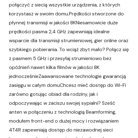
połączyć z siecią wszystkie urządzenia, z których
korzystasz w swoim domu.Prędkości stworzone do
płynnej transmisji w jakości 8KNiesamowicie duże
prędkości pasma 2,4 GHz zapewniają idealne
wsparcie dla transmisji strumieniowej, gier online oraz
szybkiego pobierania. To wciąż zbyt mało? Połącz się
z pasmem 5 GHz i przesyłaj strumieniowo bez
opóźnień nawet kilka filmów w jakości 8K
jednocześnieZaawansowane technologie gwarancją
zasięgu w całym domuChcesz mieć dostęp do Wi-Fi
zarówno gotując obiad dla rodziny, jak i
odpoczywając w zaciszu swojej sypialni? Sześć
anten w połączeniu z technologią Beamforming,
modułem front-end o dużej mocy i rozwiązaniem
4T4R zapewniają dostęp do niezawodnej sieci