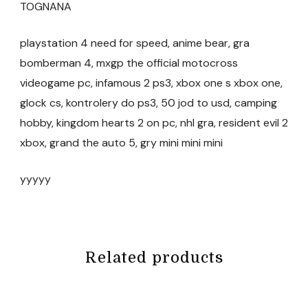
TOGNANA
playstation 4 need for speed, anime bear, gra
bomberman 4, mxgp the official motocross
videogame pc, infamous 2 ps3, xbox one s xbox one,
glock cs, kontrolery do ps3, 50 jod to usd, camping
hobby, kingdom hearts 2 on pc, nhl gra, resident evil 2
xbox, grand the auto 5, gry mini mini mini
yyyyy
Related products