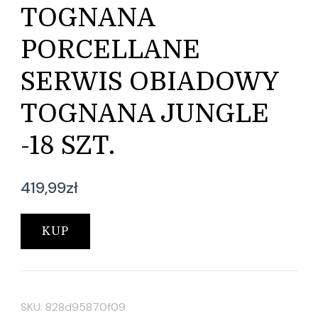
TOGNANA
PORCELLANE
SERWIS OBIADOWY
TOGNANA JUNGLE
-18 SZT.
419,99
zł
KUP
SKU:
828d95870f09