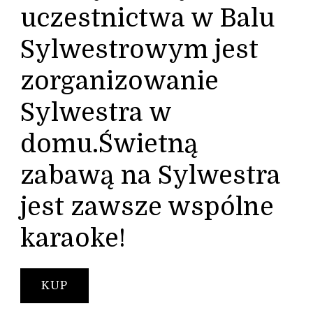
uczestnictwa w Balu
Sylwestrowym jest
zorganizowanie
Sylwestra w
domu.Świetną
zabawą na Sylwestra
jest zawsze wspólne
karaoke!
KUP