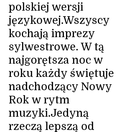
polskiej wersji
językowej.Wszyscy
kochają imprezy
sylwestrowe. W tą
najgorętsza noc w
roku każdy świętuje
nadchodzący Nowy
Rok w rytm
muzyki.Jedyną
rzeczą lepszą od