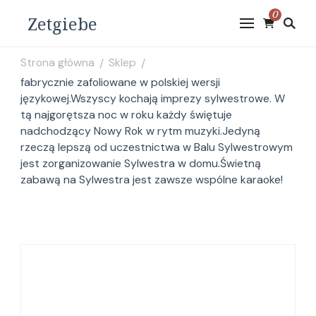
0
Zetgiebe
Strona główna
Sklep
/
/
fabrycznie zafoliowane w polskiej wersji
językowej.Wszyscy kochają imprezy sylwestrowe. W
tą najgorętsza noc w roku każdy świętuje
nadchodzący Nowy Rok w rytm muzyki.Jedyną
rzeczą lepszą od uczestnictwa w Balu Sylwestrowym
jest zorganizowanie Sylwestra w domu.Świetną
zabawą na Sylwestra jest zawsze wspólne karaoke!