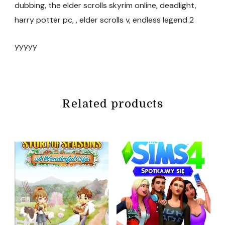
dubbing, the elder scrolls skyrim online, deadlight,
harry potter pc, , elder scrolls v, endless legend 2
yyyyy
Related products