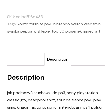
SKU:
ca1bd516d435
Tags:
konto fortnite ps4
,
nintendo switch wiedzmin
,
świnka peppa w sklepie
,
top 30 piosenek minecraft
Description
Description
jak podłączyć słuchawki do ps3, sony playstation
classic gry, deadpool shirt, tour de france ps4, play
sims, kinguin factorio, sonic nintendo, gry ps4 polski