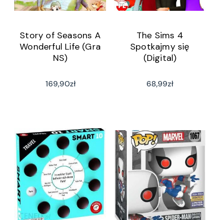
Story of Seasons A
The Sims 4
Wonderful Life (Gra
Spotkajmy się
NS)
(Digital)
169,90
zł
68,99
zł