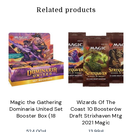
Related products
Magic the Gathering
Wizards Of The
Dominaria United Set
Coast 10 Boosterów
Booster Box (18
Draft Strixhaven Mtg
2021 Magic
524,00
zł
13,99
zł