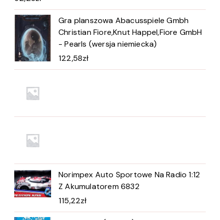
Gra planszowa Abacusspiele Gmbh
Christian Fiore,Knut Happel,Fiore GmbH
- Pearls (wersja niemiecka)
122,58
zł
Norimpex Auto Sportowe Na Radio 1:12
Z Akumulatorem 6832
115,22
zł