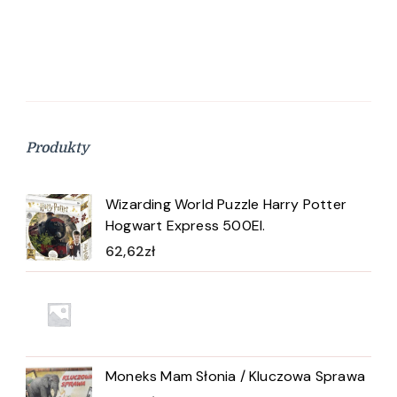
Produkty
Wizarding World Puzzle Harry Potter
Hogwart Express 500El.
62,62
zł
Moneks Mam Słonia / Kluczowa Sprawa