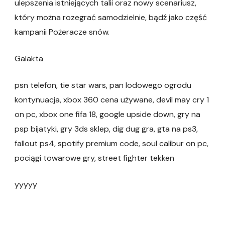
ulepszenia istniejących talii oraz nowy scenariusz,
który można rozegrać samodzielnie, bądź jako część
kampanii Pożeracze snów.
Galakta
psn telefon, tie star wars, pan lodowego ogrodu
kontynuacja, xbox 360 cena używane, devil may cry 1
on pc, xbox one fifa 18, google upside down, gry na
psp bijatyki, gry 3ds sklep, dig dug gra, gta na ps3,
fallout ps4, spotify premium code, soul calibur on pc,
pociągi towarowe gry, street fighter tekken
yyyyy