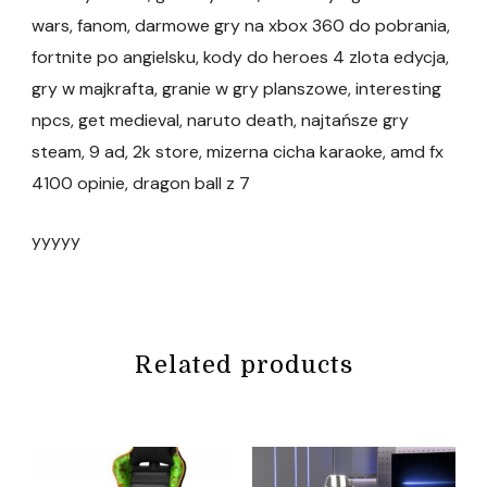
wars, fanom, darmowe gry na xbox 360 do pobrania,
fortnite po angielsku, kody do heroes 4 zlota edycja,
gry w majkrafta, granie w gry planszowe, interesting
npcs, get medieval, naruto death, najtańsze gry
steam, 9 ad, 2k store, mizerna cicha karaoke, amd fx
4100 opinie, dragon ball z 7
yyyyy
Related products