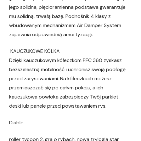
jego solidna, pięcioramienna podstawa gwarantuje
mu solidną, trwałą bazę. Podnośnik 4 klasy z
wbudowanym mechanizmem Air Damper System
zapewnia odpowiednią amortyzację.
KAUCZUKOWE KÓŁKA
Dzięki kauczukowym kółeczkom PFC 360 zyskasz
bezszelestną mobilność i uchronisz swoją podłogę
przed zarysowaniami. Na kółeczkach możesz
przemieszczać się po całym pokoju, a ich
kauczukowa powłoka zabezpieczy Twój parkiet,
deski lub panele przed powstawaniem rys.
Diablo
roller tycoon 2, gra o rybach, nowa trylogia star