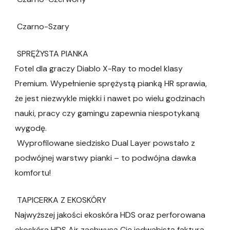
Czarno-Szary
SPRĘŻYSTA PIANKA
Fotel dla graczy Diablo X-Ray to model klasy
Premium. Wypełnienie sprężystą pianką HR sprawia,
że jest niezwykle miękki i nawet po wielu godzinach
nauki, pracy czy gamingu zapewnia niespotykaną
wygodę.
Wyprofilowane siedzisko Dual Layer powstało z
podwójnej warstwy pianki – to podwójna dawka
komfortu!
TAPICERKA Z EKOSKÓRY
Najwyższej jakości ekoskóra HDS oraz perforowana
ekoskóra HDS Air zachwycą Cię jedwabistą fakturą