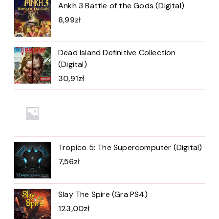
Ankh 3 Battle of the Gods (Digital)
8,99
zł
Dead Island Definitive Collection
(Digital)
30,91
zł
Tropico 5: The Supercomputer (Digital)
7,56
zł
Slay The Spire (Gra PS4)
123,00
zł