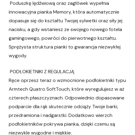
Poduszkę lędźwiową oraz zagłówek wypełnia
innowacyjna pianka Memory, która automatycznie
dopasuje się do kształtu Twojej sylwetki oraz siły jej
nacisku, a gdy wstaniesz ze swojego nowego fotela
gamingowego, powróci do pierwotnego kształtu.
Sprężysta struktura pianki to gwarancja niezwykłej
wygody.
PODŁOKIETNIKI Z REGULACJĄ
Ręce oprzesz teraz o wzmocnione podłokietniki typu
Armtech Quatro SoftTouch, które wyregulujesz w aż
czterech płaszczyznach. Odpowiednio dopasowane
podparcie dla rąk skutecznie odciąży Twoje barki,
przedramiona i nadgarstki. Dodatkowo wierzch
podłokietników pokrywa pianka, dzięki czemu są
niezwykle wygodne i miękkie.