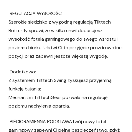
REGULACJA WYSOKOŚCI
Szerokie siedzisko z wygodną regulacją Tilttech
Butterfly sprawi, że w kilka chwil dopasujesz
wysokość fotela gamingowego do swego wzrostu i
poziomu biurka. Ułatwi Ci to przyjęcie prozdrowotnej
pozycji oraz zapewni jeszcze większą wygodę.
Dodatkowo:
Z systemem Tilttech Swing zyskujesz przyjemną
funkcję bujania;
Mechanizm TilttechGear pozwala na regulację
poziomu nachylenia oparcia.
PIĘCIORAMIENNA PODSTAWATwój nowy fotel
gamingowy zapewni Ci pełne bezpieczeństwo, gdyż