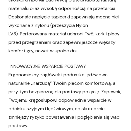
materiału oraz wysoką odpornością na przetarcia.
Doskonałe napięcie tapicerki zapewniają mocne nici
wykonane z nylonu (przeszycia Nylon
LV3). Perforowany materiał uchroni Twój kark i plecy
przed przegrzaniem oraz zapewni jeszcze większy
komfort gry, nawet w upalne dni.
INNOWACYJNE WSPARCIE POSTAWY
Ergonomiczny zagłówek i poduszka lędźwiowa
naturalnie „narzucą” Twoim plecom komfortową, a
przy tym bezpieczną dla postawy pozycję. Zapewnią
Twojemu kręgosłupowi odpowiednie wsparcie w
odcinku szyjnym i lędźwiowym, co skutecznie
zmniejszy ryzyko powstawania i pogłębiania się wad
postawy.