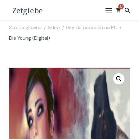
0
Zetgiebe
Strona główna
Sklep
Gry do pobrania na PC
/
/
/
Die Young (Digital)