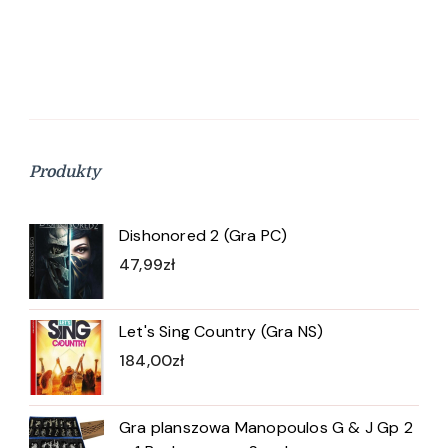
Produkty
Dishonored 2 (Gra PC)
47,99
zł
Let's Sing Country (Gra NS)
184,00
zł
Gra planszowa Manopoulos G & J Gp 2