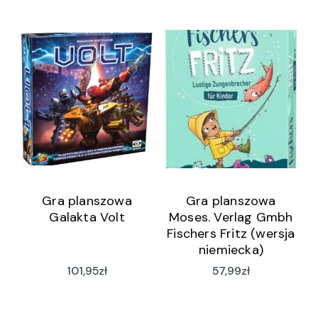
Gra planszowa
Gra planszowa
Galakta Volt
Moses. Verlag Gmbh
Fischers Fritz (wersja
niemiecka)
101,95
zł
57,99
zł