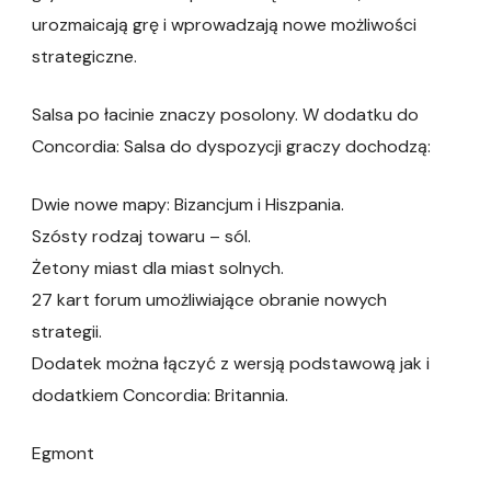
urozmaicają grę i wprowadzają nowe możliwości
strategiczne.
Salsa po łacinie znaczy posolony. W dodatku do
Concordia: Salsa do dyspozycji graczy dochodzą:
Dwie nowe mapy: Bizancjum i Hiszpania.
Szósty rodzaj towaru – sól.
Żetony miast dla miast solnych.
27 kart forum umożliwiające obranie nowych
strategii.
Dodatek można łączyć z wersją podstawową jak i
dodatkiem Concordia: Britannia.
Egmont