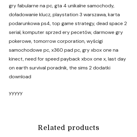
gry fabularne na pc, gta 4 unikalne samochody,
doładowanie klucz, playstation 3 warszawa, karta
podarunkowa ps4, top game strategy, dead space 2
serial, komputer sprzed ery pecetów, darmowe gry
pokerowe, tomorrow corporation, wyścigi
samochodowe pc, x360 pad pc, gry xbox one na
kinect, need for speed payback xbox one x, last day
on earth survival poradnik, the sims 2 dodatki
download
yyyyy
Related products