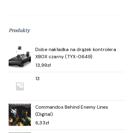
Produkty
Dobe nakładka na drążek kontrolera
XBOX czarny (TYX-0649)
13,99
zł
13
Commandos Behind Enemy Lines
(Digital)
6,33
zł