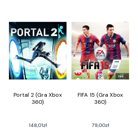
Portal 2 (Gra Xbox
FIFA 15 (Gra Xbox
360)
360)
148,01
zł
79,00
zł