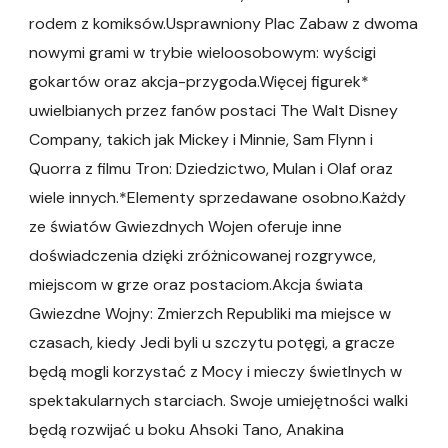
rodem z komiksów.Usprawniony Plac Zabaw z dwoma
nowymi grami w trybie wieloosobowym: wyścigi
gokartów oraz akcja-przygoda.Więcej figurek*
uwielbianych przez fanów postaci The Walt Disney
Company, takich jak Mickey i Minnie, Sam Flynn i
Quorra z filmu Tron: Dziedzictwo, Mulan i Olaf oraz
wiele innych.*Elementy sprzedawane osobno.Każdy
ze światów Gwiezdnych Wojen oferuje inne
doświadczenia dzięki zróżnicowanej rozgrywce,
miejscom w grze oraz postaciom.Akcja świata
Gwiezdne Wojny: Zmierzch Republiki ma miejsce w
czasach, kiedy Jedi byli u szczytu potęgi, a gracze
będą mogli korzystać z Mocy i mieczy świetlnych w
spektakularnych starciach. Swoje umiejętności walki
będą rozwijać u boku Ahsoki Tano, Anakina