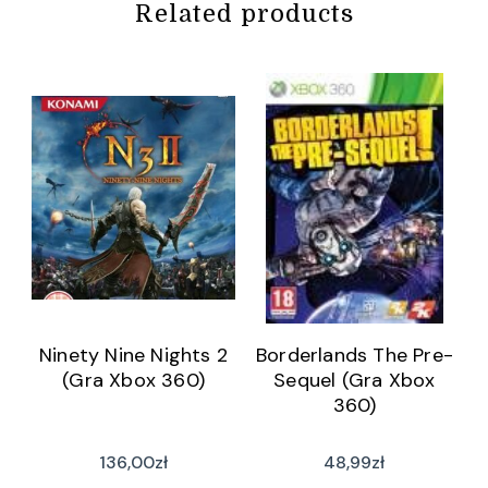
Related products
Ninety Nine Nights 2
Borderlands The Pre-
(Gra Xbox 360)
Sequel (Gra Xbox
360)
136,00
zł
48,99
zł