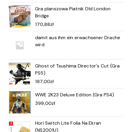
Gra planszowa Piatnik Old London
Bridge
170,88
zł
damit aus ihm ein erwachsener Drache
wird
Ghost of Tsushima Director's Cut (Gra
PS5)
187,00
zł
WWE 2K23 Deluxe Edition (Gra PS4)
399,00
zł
Hori Switch Lite Folia Na Ekran
(NS2001U)