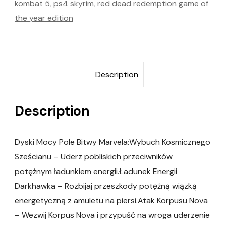
kombat 5
,
ps4 skyrim
,
red dead redemption game of
the year edition
Description
Description
Dyski Mocy Pole Bitwy Marvela:Wybuch Kosmicznego
Sześcianu – Uderz pobliskich przeciwników
potężnym ładunkiem energii.Ładunek Energii
Darkhawka – Rozbijaj przeszkody potężną wiązką
energetyczną z amuletu na piersi.Atak Korpusu Nova
– Wezwij Korpus Nova i przypuść na wroga uderzenie