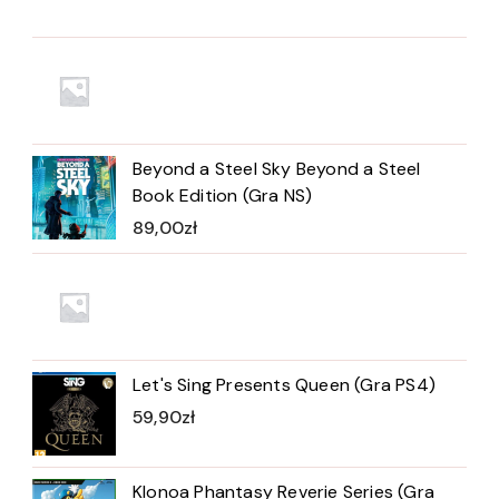
Beyond a Steel Sky Beyond a Steel
Book Edition (Gra NS)
89,00
zł
Let's Sing Presents Queen (Gra PS4)
59,90
zł
Klonoa Phantasy Reverie Series (Gra