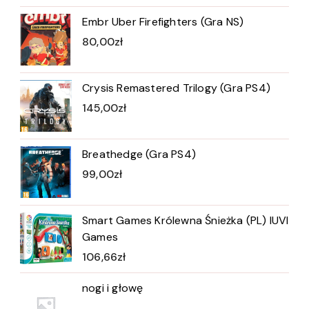
Embr Uber Firefighters (Gra NS)
80,00
zł
Crysis Remastered Trilogy (Gra PS4)
145,00
zł
Breathedge (Gra PS4)
99,00
zł
Smart Games Królewna Śnieżka (PL) IUVI
Games
106,66
zł
nogi i głowę