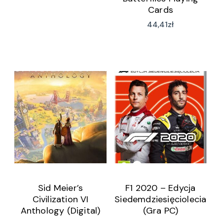
Cards
44,41
zł
Sid Meier’s
F1 2020 – Edycja
Civilization VI
Siedemdziesięciolecia
Anthology (Digital)
(Gra PC)