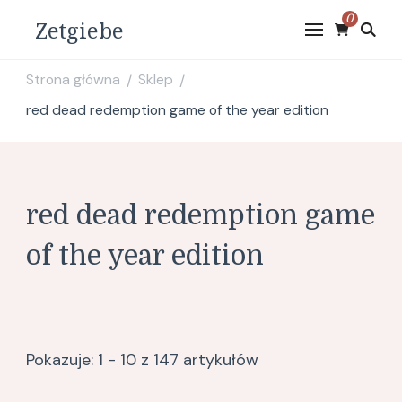
0
Zetgiebe
Strona główna
Sklep
/
/
red dead redemption game of the year edition
red dead redemption game
of the year edition
Pokazuje: 1 - 10 z 147 artykułów