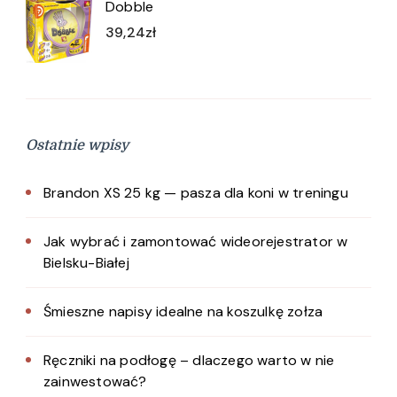
Dobble
39,24
zł
Ostatnie wpisy
Brandon XS 25 kg — pasza dla koni w treningu
Jak wybrać i zamontować wideorejestrator w
Bielsku-Białej
Śmieszne napisy idealne na koszulkę zołza
Ręczniki na podłogę – dlaczego warto w nie
zainwestować?