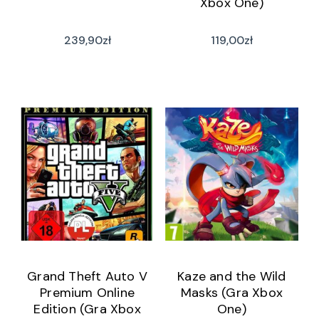
Xbox One)
239,90
zł
119,00
zł
Grand Theft Auto V
Kaze and the Wild
Premium Online
Masks (Gra Xbox
Edition (Gra Xbox
One)