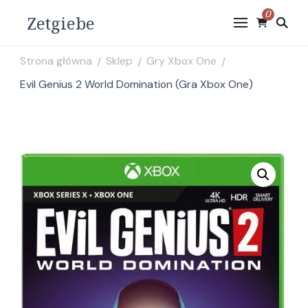
0
Zetgiebe
Strona główna
Sklep
Gry Xbox One
/
/
/
Evil Genius 2 World Domination (Gra Xbox One)