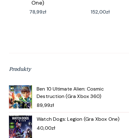
One)
78,99
zł
152,00
zł
Produkty
Ben 10 Ultimate Alien: Cosmic
Destruction (Gra Xbox 360)
89,99
zł
Watch Dogs: Legion (Gra Xbox One)
40,00
zł