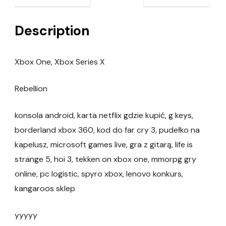
Description
Xbox One, Xbox Series X
Rebellion
konsola android, karta netflix gdzie kupić, g keys,
borderland xbox 360, kod do far cry 3, pudełko na
kapelusz, microsoft games live, gra z gitarą, life is
strange 5, hoi 3, tekken on xbox one, mmorpg gry
online, pc logistic, spyro xbox, lenovo konkurs,
kangaroos sklep
yyyyy