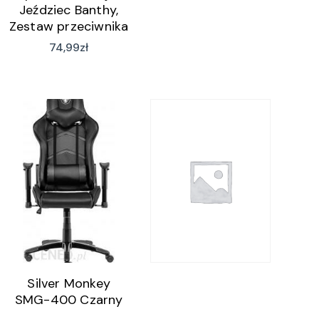
Jeździec Banthy,
Zestaw przeciwnika
74,99
zł
Silver Monkey
SMG-400 Czarny