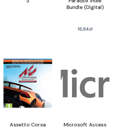
3
Paradox Indie
Bundle (Digital)
16,84
zł
Assetto Corsa
Microsoft Access