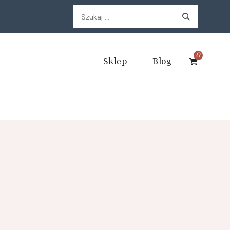
Szukaj:
0
Sklep
Blog