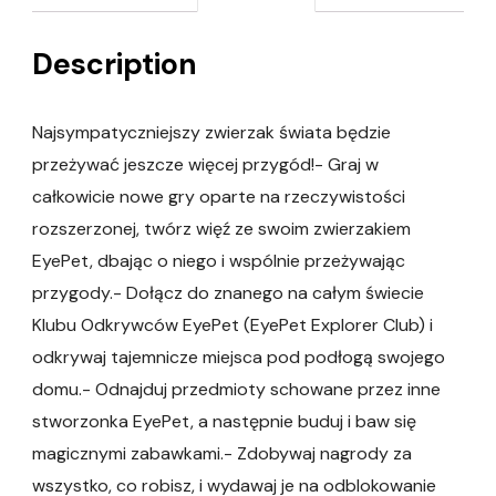
Description
Najsympatyczniejszy zwierzak świata będzie
przeżywać jeszcze więcej przygód!- Graj w
całkowicie nowe gry oparte na rzeczywistości
rozszerzonej, twórz więź ze swoim zwierzakiem
EyePet, dbając o niego i wspólnie przeżywając
przygody.- Dołącz do znanego na całym świecie
Klubu Odkrywców EyePet (EyePet Explorer Club) i
odkrywaj tajemnicze miejsca pod podłogą swojego
domu.- Odnajduj przedmioty schowane przez inne
stworzonka EyePet, a następnie buduj i baw się
magicznymi zabawkami.- Zdobywaj nagrody za
wszystko, co robisz, i wydawaj je na odblokowanie