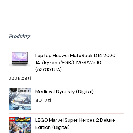
Produkty
Laptop Huawei MateBook D14 2020
14"/Ryzen5/8GB/512GB/Win10
(53010TUA)
2328,59
zł
Medieval Dynasty (Digital)
80,17
zł
LEGO Marvel Super Heroes 2 Deluxe
Edition (Digital)