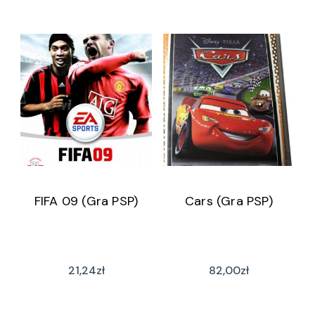
FIFA 09 (Gra PSP)
Cars (Gra PSP)
21,24
zł
82,00
zł