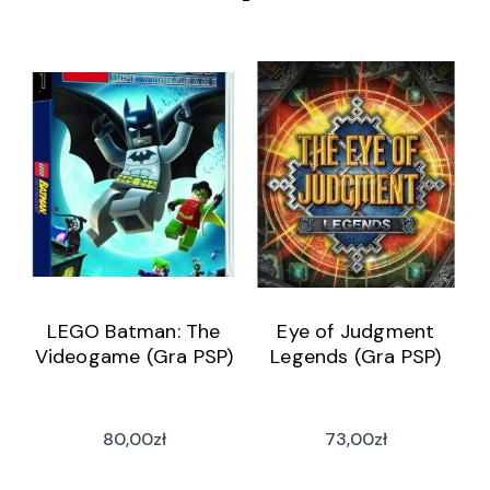
LEGO Batman: The
Eye of Judgment
Videogame (Gra PSP)
Legends (Gra PSP)
80,00
zł
73,00
zł