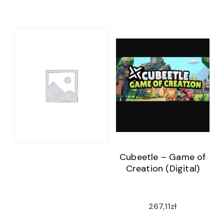
Cubeetle – Game of
Creation (Digital)
267,11
zł