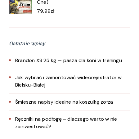
One)
79,99
zł
Ostatnie wpisy
Brandon XS 25 kg — pasza dla koni w treningu
Jak wybrać i zamontować wideorejestrator w
Bielsku-Białej
Śmieszne napisy idealne na koszulkę zołza
Ręczniki na podłogę – dlaczego warto w nie
zainwestować?