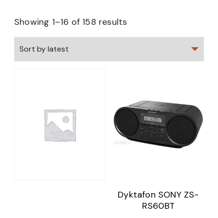
Showing 1–16 of 158 results
Dyktafon SONY ZS-
RS60BT