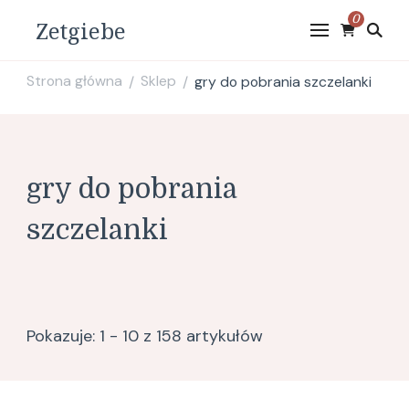
0
Zetgiebe
Strona główna
Sklep
gry do pobrania szczelanki
/
/
gry do pobrania
szczelanki
Pokazuje: 1 - 10 z 158 artykułów