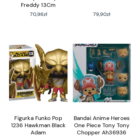
Freddy 13Cm
70,96
zł
79,90
zł
Figurka Funko Pop
Bandai Anime Heroes
1236 Hawkman Black
One Piece Tony Tony
Adam
Chopper Ah36936