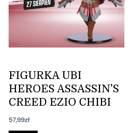
FIGURKA UBI
HEROES ASSASSIN’S
CREED EZIO CHIBI
57,99
zł