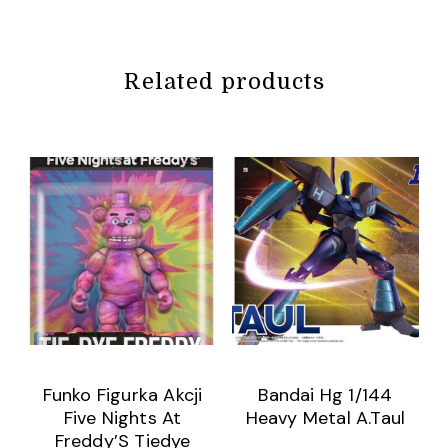
Related products
Funko Figurka Akcji
Bandai Hg 1/144
Five Nights At
Heavy Metal A.Taul
Freddy’S Tiedye