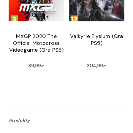
MXGP 2020 The
Valkyrie Elysium (Gra
Official Motocross
PS5)
Videogame (Gra PS5)
89,99
zł
204,99
zł
Produkty