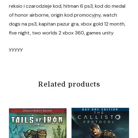
reksio i czarodzieje kod, hitman 6 ps3, kod do medal
of honor airborne, origin kod promocyjny, watch
dogs na ps3, kapitan pazur gra, xbox gold 12 month,
five night, two worlds 2 xbox 360, games unity
yyyyy
Related products