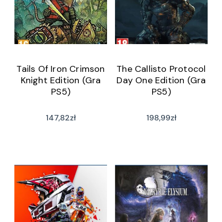
Tails Of Iron Crimson
The Callisto Protocol
Knight Edition (Gra
Day One Edition (Gra
PS5)
PS5)
147,82
zł
198,99
zł