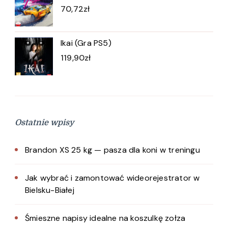
70,72
zł
Ikai (Gra PS5)
119,90
zł
Ostatnie wpisy
Brandon XS 25 kg — pasza dla koni w treningu
Jak wybrać i zamontować wideorejestrator w
Bielsku-Białej
Śmieszne napisy idealne na koszulkę zołza