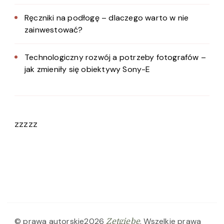
Ręczniki na podłogę – dlaczego warto w nie
zainwestować?
Technologiczny rozwój a potrzeby fotografów –
jak zmieniły się obiektywy Sony-E
zzzzz
© prawa autorskie2026
. Wszelkie prawa
Zetgiebe