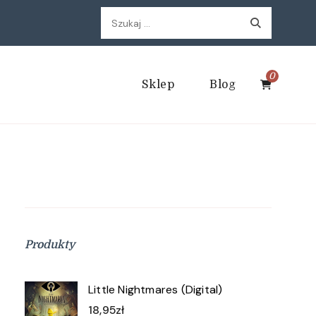
Szukaj:
0
Sklep
Blog
Produkty
Little Nightmares (Digital)
18,95
zł