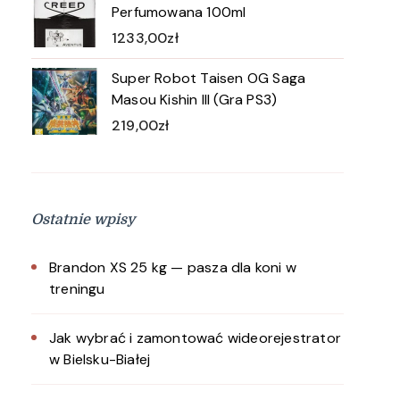
Perfumowana 100ml
1233,00
zł
Super Robot Taisen OG Saga
Masou Kishin III (Gra PS3)
219,00
zł
Ostatnie wpisy
Brandon XS 25 kg — pasza dla koni w
treningu
Jak wybrać i zamontować wideorejestrator
w Bielsku-Białej