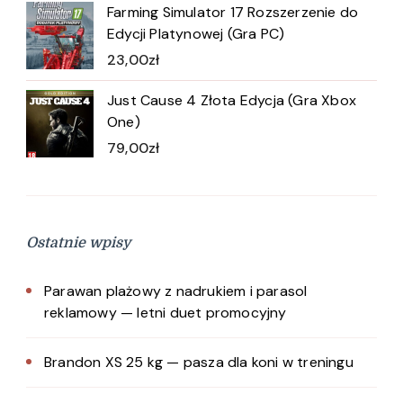
Farming Simulator 17 Rozszerzenie do
Edycji Platynowej (Gra PC)
23,00
zł
Just Cause 4 Złota Edycja (Gra Xbox
One)
79,00
zł
Ostatnie wpisy
Parawan plażowy z nadrukiem i parasol
reklamowy — letni duet promocyjny
Brandon XS 25 kg — pasza dla koni w treningu