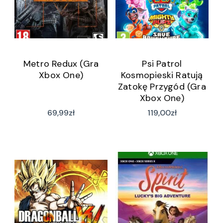
Metro Redux (Gra
Psi Patrol
Xbox One)
Kosmopieski Ratują
Zatokę Przygód (Gra
Xbox One)
69,99
zł
119,00
zł