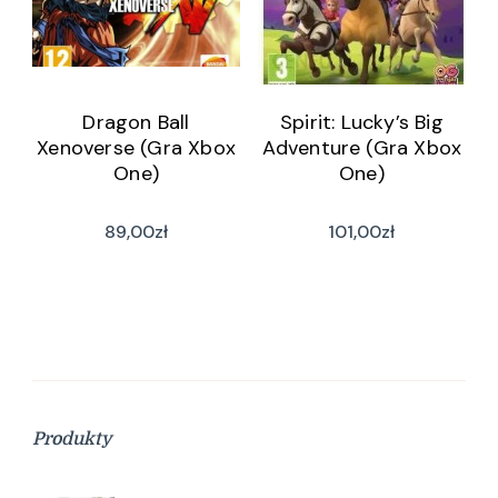
Dragon Ball
Spirit: Lucky’s Big
Xenoverse (Gra Xbox
Adventure (Gra Xbox
One)
One)
89,00
zł
101,00
zł
Produkty