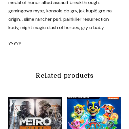
medal of honor allied assault breakthrough,
gamingowa mysz, konsole do gry, jak kupić gre na
origin, , slime rancher ps4, painkiller resurrection
kody, might magic clash of heroes, gry o baby
yyyyy
Related products