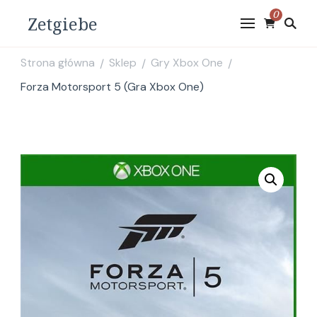
0
Zetgiebe
Strona główna
Sklep
Gry Xbox One
/
/
/
Forza Motorsport 5 (Gra Xbox One)