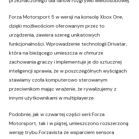
przeznaczonego dla fanów rozgrywki wieloosobowej.
Forza Motorsport 5 w wersji na konsolę Xbox One,
dzięki możliwościom oferowanym przez to
urządzenia, zawiera szereg unikatowych
funkcjonalności. Wprowadzenie technologii Drivatar,
która na bieżącego umieszcza w chmurze
zachowania graczy i implementuje je do sztucznej
inteligencji sprawia, że w poszczególnych wyścigach
stawiamy czoła komputerowo sterowanym
przeciwnikom mając wrażenie, że rywalizujemy z
innymi użytkownikami w multiplayerze.
Podobnie, jak w czwartej części serii Forza
Motorsport, tak i w piątej, umieszczono rozszerzoną
wersję trybu Forzavista ze wsparciem sensora