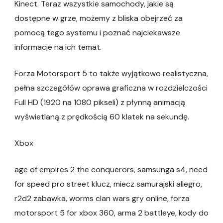
Kinect. Teraz wszystkie samochody, jakie są
dostępne w grze, możemy z bliska obejrzeć za
pomocą tego systemu i poznać najciekawsze
informacje na ich temat.
Forza Motorsport 5 to także wyjątkowo realistyczna,
pełna szczegółów oprawa graficzna w rozdzielczości
Full HD (1920 na 1080 pikseli) z płynną animacją
wyświetlaną z prędkością 60 klatek na sekundę.
Xbox
age of empires 2 the conquerors, samsunga s4, need
for speed pro street klucz, miecz samurajski allegro,
r2d2 zabawka, worms clan wars gry online, forza
motorsport 5 for xbox 360, arma 2 battleye, kody do