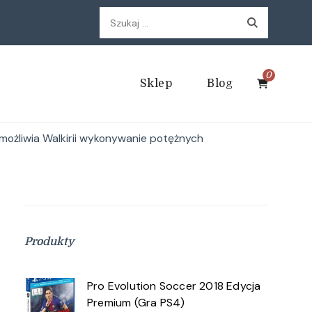
Szukaj:
0
Sklep
Blog
możliwia Walkirii wykonywanie potężnych
Produkty
Pro Evolution Soccer 2018 Edycja
Premium (Gra PS4)