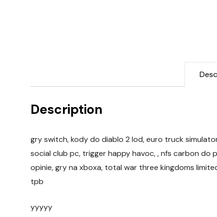
Desc
Description
gry switch, kody do diablo 2 lod, euro truck simulato
social club pc, trigger happy havoc, , nfs carbon do 
opinie, gry na xboxa, total war three kingdoms limite
tpb
yyyyy