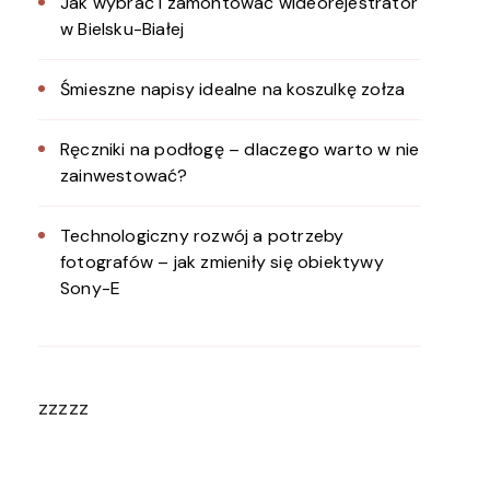
Jak wybrać i zamontować wideorejestrator
w Bielsku-Białej
Śmieszne napisy idealne na koszulkę zołza
Ręczniki na podłogę – dlaczego warto w nie
zainwestować?
Technologiczny rozwój a potrzeby
fotografów – jak zmieniły się obiektywy
Sony-E
zzzzz