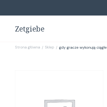
Zetgiebe
Strona główna
Sklep
gdy gracze wykonują ciągłe
/
/