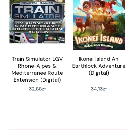
Train Simulator LGV
Ikonei Island An
Rhone-Alpes &
Earthlock Adventure
Mediterranee Route
(Digital)
Extension (Digital)
32,88
zł
34,13
zł