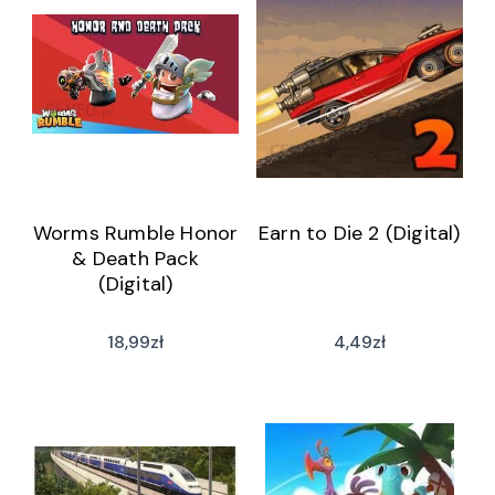
Worms Rumble Honor
Earn to Die 2 (Digital)
& Death Pack
(Digital)
18,99
zł
4,49
zł