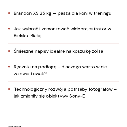
Brandon XS 25 kg — pasza dla koni w treningu
Jak wybrać i zamontować wideorejestrator w
Bielsku-Białej
Śmieszne napisy idealne na koszulkę zołza
Ręczniki na podłogę – dlaczego warto w nie
zainwestować?
Technologiczny rozwój a potrzeby fotografów –
jak zmieniły się obiektywy Sony-E
zzzzz