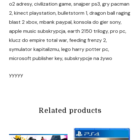
o2 adresy, civilization game, snajper ps3, gry pacman
2, kinect playstation, bulletstorm 1, dragon ball raging
blast 2 xbox, mbank paypal, konsola do gier sony,
apple music subskrypcja, earth 2150 trilogy, pro pc,
klucz do empire total war, feeding frenzy 2,
symulator kapitalizmu, lego harry potter pc,
microsoft publisher key, subskrypcje na żywo
yyyyy
Related products