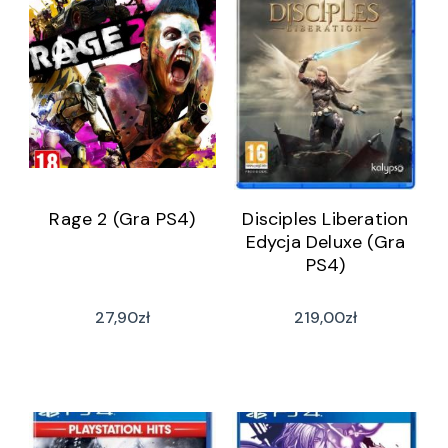
Rage 2 (Gra PS4)
Disciples Liberation
Edycja Deluxe (Gra
PS4)
27,90
zł
219,00
zł