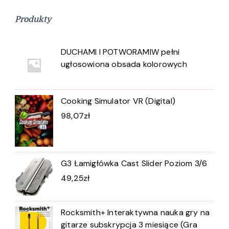
Produkty
DUCHAMI I POTWORAMIW pełni
ugłosowiona obsada kolorowych
Cooking Simulator VR (Digital)
98,07
zł
G3 Łamigłówka Cast Slider Poziom 3/6
49,25
zł
Rocksmith+ Interaktywna nauka gry na
gitarze subskrypcja 3 miesiące (Gra