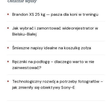
Ostatnie wpisy
Brandon XS 25 kg — pasza dla koni w treningu
Jak wybrać i zamontować wideorejestrator w
Bielsku-Białej
Śmieszne napisy idealne na koszulkę zołza
Ręczniki na podłogę – dlaczego warto w nie
zainwestować?
Technologiczny rozwój a potrzeby fotografów –
jak zmieniły się obiektywy Sony-E