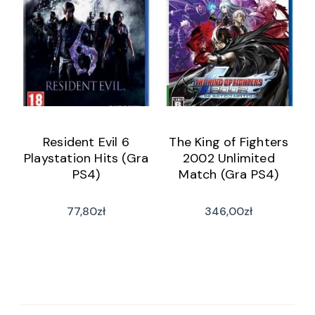
Resident Evil 6
The King of Fighters
Playstation Hits (Gra
2002 Unlimited
PS4)
Match (Gra PS4)
77,80
zł
346,00
zł