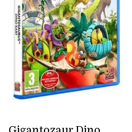
Gigantozaur Dino