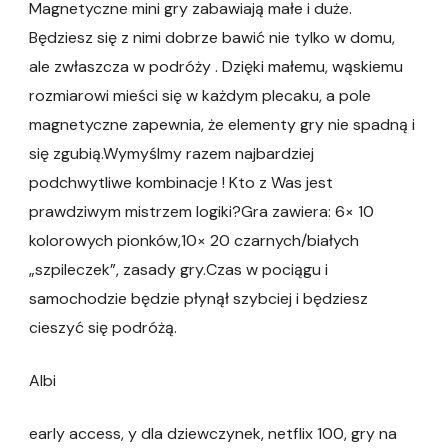
Magnetyczne mini gry zabawiają małe i duże.
Będziesz się z nimi dobrze bawić nie tylko w domu,
ale zwłaszcza w podróży . Dzięki małemu, wąskiemu
rozmiarowi mieści się w każdym plecaku, a pole
magnetyczne zapewnia, że elementy gry nie spadną i
się zgubią.Wymyślmy razem najbardziej
podchwytliwe kombinacje ! Kto z Was jest
prawdziwym mistrzem logiki?Gra zawiera: 6× 10
kolorowych pionków,10× 20 czarnych/białych
„szpileczek”, zasady gry.Czas w pociągu i
samochodzie będzie płynął szybciej i będziesz
cieszyć się podróżą.
Albi
early access, y dla dziewczynek, netflix 100, gry na