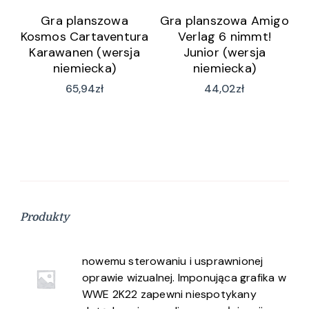
Gra planszowa
Gra planszowa Amigo
Kosmos Cartaventura
Verlag 6 nimmt!
Karawanen (wersja
Junior (wersja
niemiecka)
niemiecka)
65,94
zł
44,02
zł
Produkty
nowemu sterowaniu i usprawnionej
oprawie wizualnej. Imponująca grafika w
WWE 2K22 zapewni niespotykany