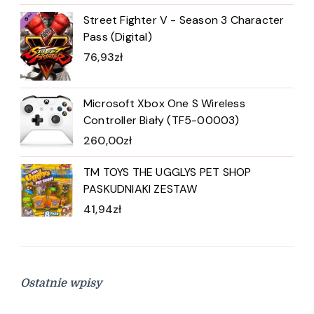
Street Fighter V - Season 3 Character
Pass (Digital)
76,93
zł
Microsoft Xbox One S Wireless
Controller Biały (TF5-00003)
260,00
zł
TM TOYS THE UGGLYS PET SHOP
PASKUDNIAKI ZESTAW
41,94
zł
Ostatnie wpisy