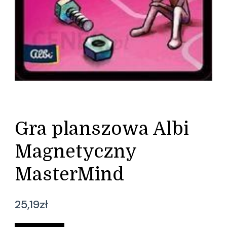
Gra planszowa Albi
Magnetyczny
MasterMind
25,19
zł