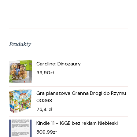
Produkty
Cardline: Dinozaury
39,90
zł
Gra planszowa Granna Drogi do Rzymu
00368
75,41
zł
Kindle 11 - 16GB bez reklam Niebieski
509,99
zł