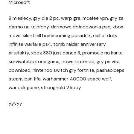
Microsoft
8 miesiecy, gry dla 2 pc, warp gra, mcafee vpn, gry za
darmo na telefony, darmowe doładowania psc, xbox
move, silent hill homecoming poradnik, call of duty
infinite warfare ps4, tomb raider anniversary
artefakty, xbox 360 just dance 3, promocje na karte,
survival xbox one game, nowe nintendo, gry ps vita
download, nintendo switch gry fortnite, pashabiceps
steam, psn fifa, warhammer 40000 space wolf,
warlock game, stronghold 2 kody
yyyyy