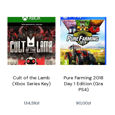
Cult of the Lamb
Pure Farming 2018
(Xbox Series Key)
Day 1 Edition (Gra
PS4)
134,59
zł
90,00
zł