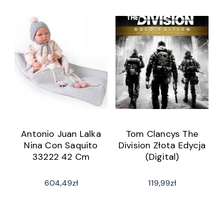
Antonio Juan Lalka
Tom Clancys The
Nina Con Saquito
Division Złota Edycja
33222 42 Cm
(Digital)
604,49
zł
119,99
zł