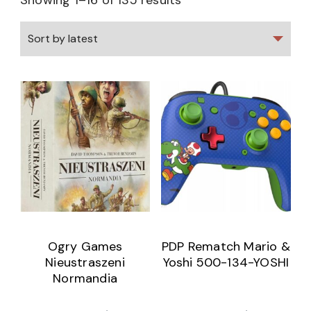
Showing 1–16 of 135 results
Ogry Games
PDP Rematch Mario &
Nieustraszeni
Yoshi 500-134-YOSHI
Normandia