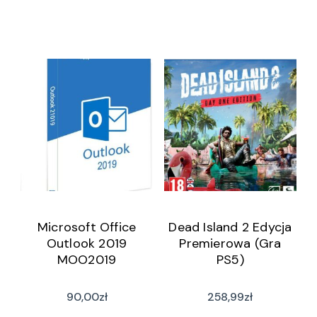
Microsoft Office
Dead Island 2 Edycja
Outlook 2019
Premierowa (Gra
MOO2019
PS5)
90,00
zł
258,99
zł