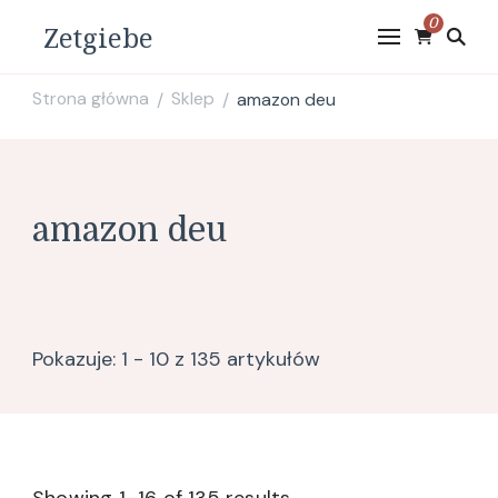
0
Zetgiebe
Strona główna
Sklep
amazon deu
/
/
amazon deu
Pokazuje: 1 - 10 z 135 artykułów