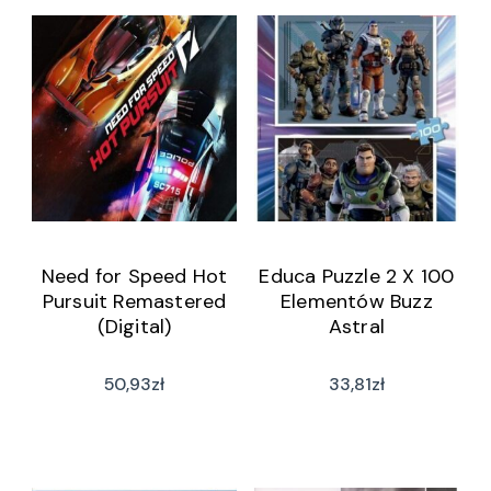
Need for Speed Hot
Educa Puzzle 2 X 100
Pursuit Remastered
Elementów Buzz
(Digital)
Astral
50,93
zł
33,81
zł