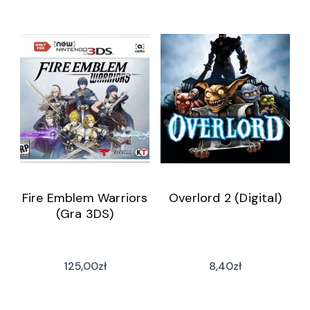
Fire Emblem Warriors
Overlord 2 (Digital)
(Gra 3DS)
125,00
zł
8,40
zł