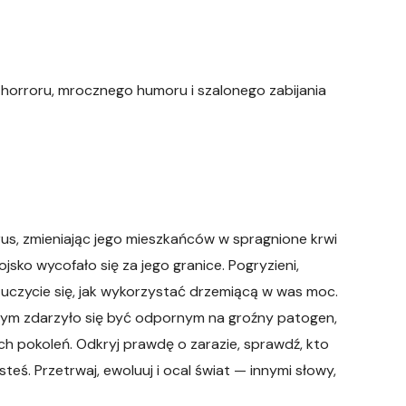
horroru, mrocznego humoru i szalonego zabijania
rus, zmieniając jego mieszkańców w spragnione krwi
ko wycofało się za jego granice. Pogryzieni,
 uczycie się, jak wykorzystać drzemiącą w was moc.
órym zdarzyło się być odpornym na groźny patogen,
ych pokoleń. Odkryj prawdę o zarazie, sprawdź, kto
steś. Przetrwaj, ewoluuj i ocal świat — innymi słowy,