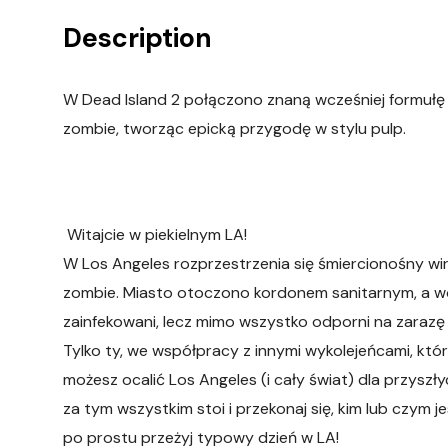
Description
W Dead Island 2 połączono znaną wcześniej formułę 
zombie, tworząc epicką przygodę w stylu pulp.
Witajcie w piekielnym LA!
W Los Angeles rozprzestrzenia się śmiercionośny wi
zombie. Miasto otoczono kordonem sanitarnym, a wojs
zainfekowani, lecz mimo wszystko odporni na zarazę
Tylko ty, we współpracy z innymi wykolejeńcami, kt
możesz ocalić Los Angeles (i cały świat) dla przyszł
za tym wszystkim stoi i przekonaj się, kim lub czym je
po prostu przeżyj typowy dzień w LA!