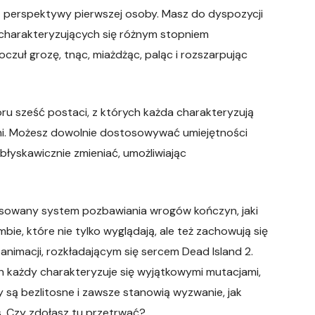
z perspektywy pierwszej osoby. Masz do dyspozycji
charakteryzujących się różnym stopniem
czuł grozę, tnąc, miażdżąc, paląc i rozszarpując
 sześć postaci, z których każda charakteryzują
mi. Możesz dowolnie dostosowywać umiejętności
yskawicznie zmieniać, umożliwiając
ansowany system pozbawiania wrogów kończyn, jaki
ie, które nie tylko wyglądają, ale też zachowują się
nimacji, rozkładającym się sercem Dead Island 2.
ch każdy charakteryzuje się wyjątkowymi mutacjami,
 są bezlitosne i zawsze stanowią wyzwanie, jak
. Czy zdołasz tu przetrwać?