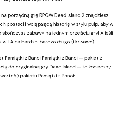
o na porządną grę RPGW Dead Island 2 znajdziesz
 postaci i wciągającą historię w stylu pulp, aby w
 skończysz zabawy na jednym przejściu gry! A jeśli
 w LA na bardzo, bardzo długo (i krwawo).
Pamiątki z Banoi Pamiątki z Banoi — pakiet z
cią do oryginalnej gry Dead Island — to konieczny
artość pakietu Pamiątki z Banoi: