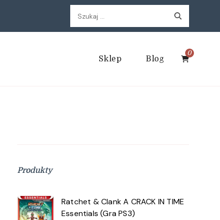
Szukaj:
0
Sklep
Blog
Produkty
Ratchet & Clank A CRACK IN TIME
Essentials (Gra PS3)