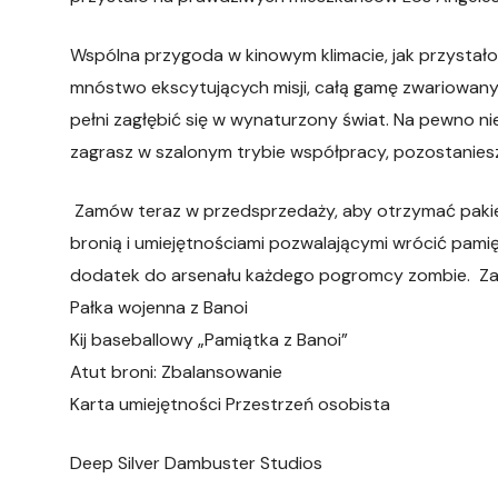
Wspólna przygoda w kinowym klimacie, jak przystał
mnóstwo ekscytujących misji, całą gamę zwariowanych
pełni zagłębić się w wynaturzony świat. Na pewno nie
zagrasz w szalonym trybie współpracy, pozostaniesz
Zamów teraz w przedsprzedaży, aby otrzymać pakiet 
bronią i umiejętnościami pozwalającymi wrócić pamię
dodatek do arsenału każdego pogromcy zombie. Zaw
Pałka wojenna z Banoi
Kij baseballowy „Pamiątka z Banoi”
Atut broni: Zbalansowanie
Karta umiejętności Przestrzeń osobista
Deep Silver Dambuster Studios