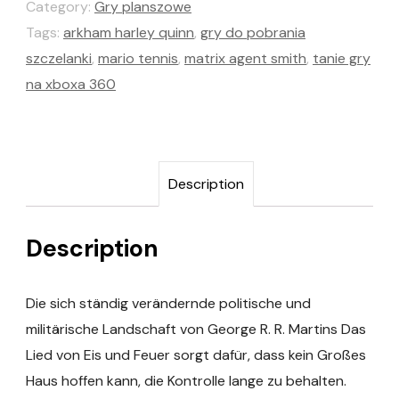
Category:
Gry planszowe
Tags:
arkham harley quinn
,
gry do pobrania
szczelanki
,
mario tennis
,
matrix agent smith
,
tanie gry
na xboxa 360
Description
Description
Die sich ständig verändernde politische und
militärische Landschaft von George R. R. Martins Das
Lied von Eis und Feuer sorgt dafür, dass kein Großes
Haus hoffen kann, die Kontrolle lange zu behalten.