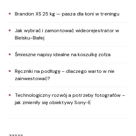
Brandon XS 25 kg — pasza dla koni w treningu
Jak wybrać i zamontować wideorejestrator w
Bielsku-Białej
Śmieszne napisy idealne na koszulkę zołza
Ręczniki na podłogę – dlaczego warto w nie
zainwestować?
Technologiczny rozwój a potrzeby fotografów –
jak zmieniły się obiektywy Sony-E
zzzzz