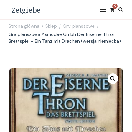
0
Zetgiebe
Strona główna
Sklep
Gry planszowe
/
/
/
Gra planszowa Asmodee Gmbh Der Eiserne Thron
Brettspiel – Ein Tanz mit Drachen (wersja niemiecka)