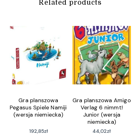
Related products
Gra planszowa
Gra planszowa Amigo
Pegasus Spiele Namiji
Verlag 6 nimmt!
(wersja niemiecka)
Junior (wersja
niemiecka)
192,85
zł
44,02
zł