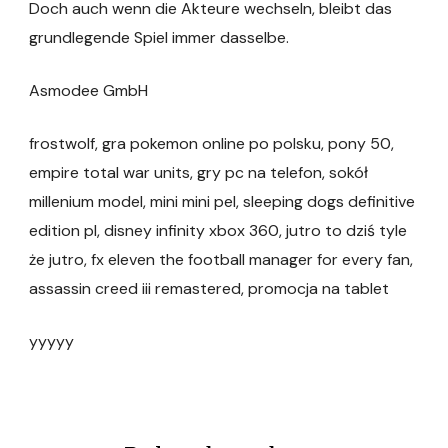
Doch auch wenn die Akteure wechseln, bleibt das
grundlegende Spiel immer dasselbe.
Asmodee GmbH
frostwolf, gra pokemon online po polsku, pony 50,
empire total war units, gry pc na telefon, sokół
millenium model, mini mini pel, sleeping dogs definitive
edition pl, disney infinity xbox 360, jutro to dziś tyle
że jutro, fx eleven the football manager for every fan,
assassin creed iii remastered, promocja na tablet
yyyyy