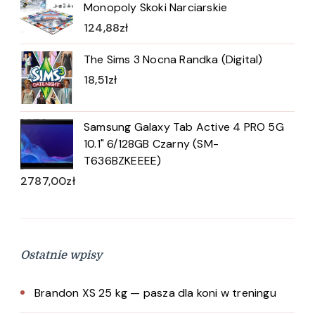
Monopoly Skoki Narciarskie
124,88
zł
The Sims 3 Nocna Randka (Digital)
18,51
zł
Samsung Galaxy Tab Active 4 PRO 5G
10.1" 6/128GB Czarny (SM-
T636BZKEEEE)
2787,00
zł
Ostatnie wpisy
Brandon XS 25 kg — pasza dla koni w treningu