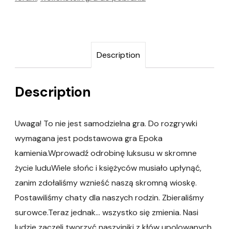
Description
Description
Uwaga! To nie jest samodzielna gra. Do rozgrywki
wymagana jest podstawowa gra Epoka
kamienia.Wprowadź odrobinę luksusu w skromne
życie luduWiele słońc i księżyców musiało upłynąć,
zanim zdołaliśmy wznieść naszą skromną wioskę.
Postawiliśmy chaty dla naszych rodzin. Zbieraliśmy
surowce.Teraz jednak… wszystko się zmienia. Nasi
ludzie zaczęli tworzyć naszyjniki z kłów upolowanych