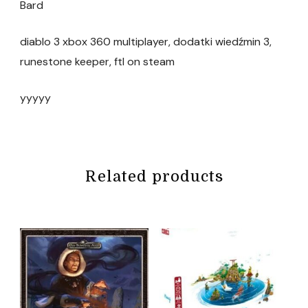
Bard
diablo 3 xbox 360 multiplayer, dodatki wiedźmin 3,
runestone keeper, ftl on steam
yyyyy
Related products