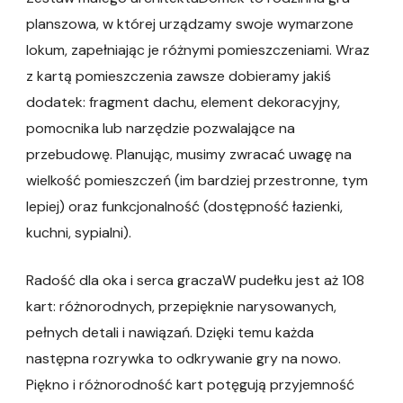
planszowa, w której urządzamy swoje wymarzone
lokum, zapełniając je różnymi pomieszczeniami. Wraz
z kartą pomieszczenia zawsze dobieramy jakiś
dodatek: fragment dachu, element dekoracyjny,
pomocnika lub narzędzie pozwalające na
przebudowę. Planując, musimy zwracać uwagę na
wielkość pomieszczeń (im bardziej przestronne, tym
lepiej) oraz funkcjonalność (dostępność łazienki,
kuchni, sypialni).
Radość dla oka i serca graczaW pudełku jest aż 108
kart: różnorodnych, przepięknie narysowanych,
pełnych detali i nawiązań. Dzięki temu każda
następna rozrywka to odkrywanie gry na nowo.
Piękno i różnorodność kart potęgują przyjemność