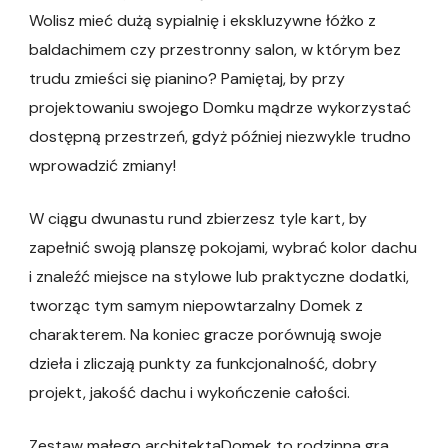
Wolisz mieć dużą sypialnię i ekskluzywne łóżko z
baldachimem czy przestronny salon, w którym bez
trudu zmieści się pianino? Pamiętaj, by przy
projektowaniu swojego Domku mądrze wykorzystać
dostępną przestrzeń, gdyż później niezwykle trudno
wprowadzić zmiany!
W ciągu dwunastu rund zbierzesz tyle kart, by
zapełnić swoją planszę pokojami, wybrać kolor dachu
i znaleźć miejsce na stylowe lub praktyczne dodatki,
tworząc tym samym niepowtarzalny Domek z
charakterem. Na koniec gracze porównują swoje
dzieła i zliczają punkty za funkcjonalność, dobry
projekt, jakość dachu i wykończenie całości.
Zestaw małego architektaDomek to rodzinna gra