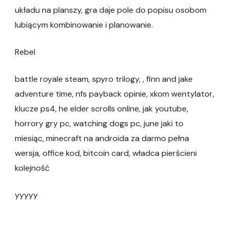
układu na planszy, gra daje pole do popisu osobom
lubiącym kombinowanie i planowanie.
Rebel
battle royale steam, spyro trilogy, , finn and jake
adventure time, nfs payback opinie, xkom wentylator,
klucze ps4, he elder scrolls online, jak youtube,
horrory gry pc, watching dogs pc, june jaki to
miesiąc, minecraft na androida za darmo pełna
wersja, office kod, bitcoin card, władca pierścieni
kolejność
yyyyy