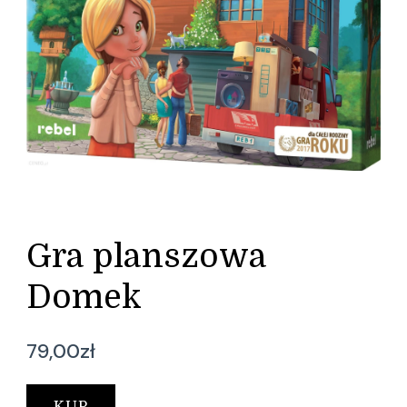
Gra planszowa
Domek
79,00
zł
KUP