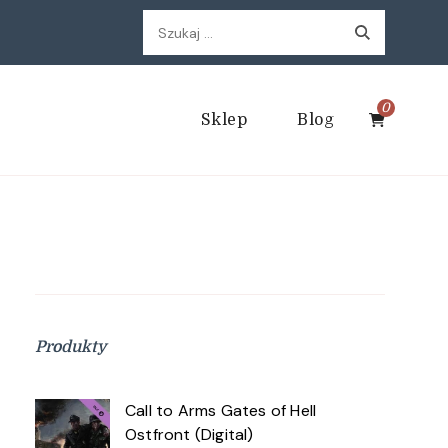
Szukaj:
0
Sklep
Blog
Produkty
Call to Arms Gates of Hell
Ostfront (Digital)