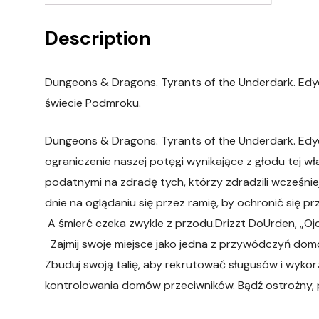
Description
Dungeons & Dragons. Tyrants of the Underdark. Edyc
świecie Podmroku.
Dungeons & Dragons. Tyrants of the Underdark. Edy
ograniczenie naszej potęgi wynikające z głodu tej wła
podatnymi na zdradę tych, którzy zdradzili wcześnie
dnie na oglądaniu się przez ramię, by ochronić się pr
A śmierć czeka zwykle z przodu.Drizzt DoUrden, „Ojc
Zajmij swoje miejsce jako jedna z przywódczyń dom
Zbuduj swoją talię, aby rekrutować sługusów i wykorzys
kontrolowania domów przeciwników. Bądź ostrożny, 