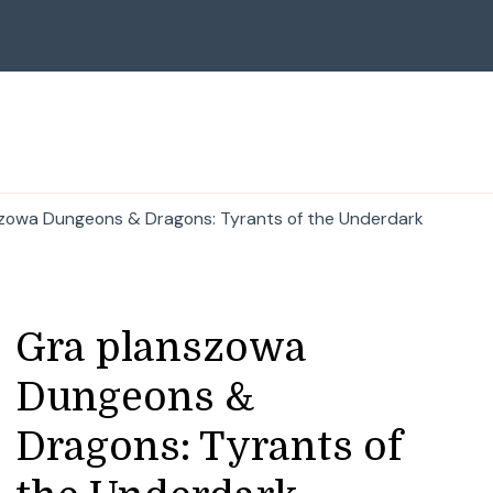
zowa Dungeons & Dragons: Tyrants of the Underdark
Gra planszowa
Dungeons &
Dragons: Tyrants of