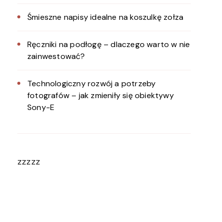
Śmieszne napisy idealne na koszulkę zołza
Ręczniki na podłogę – dlaczego warto w nie
zainwestować?
Technologiczny rozwój a potrzeby
fotografów – jak zmieniły się obiektywy
Sony-E
zzzzz