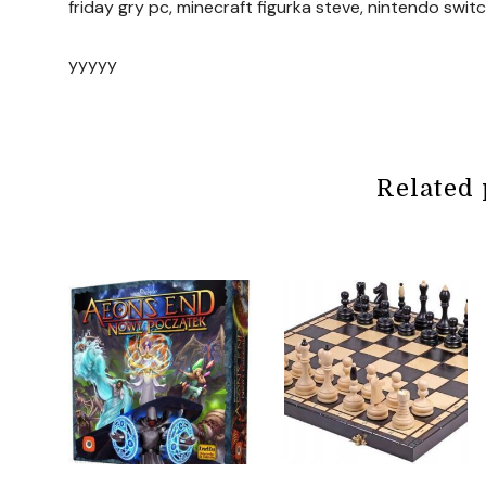
friday gry pc, minecraft figurka steve, nintendo swit
yyyyy
Related 