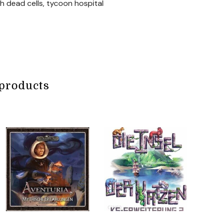
ch dead cells, tycoon hospital
products