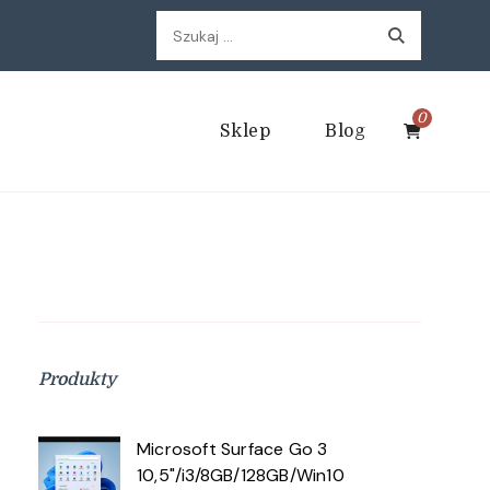
Szukaj:
0
Sklep
Blog
Produkty
Microsoft Surface Go 3
10,5"/i3/8GB/128GB/Win10