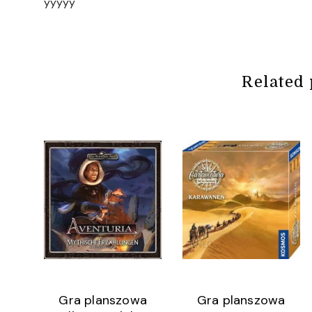
yyyyy
Related 
Gra planszowa
Gra planszowa