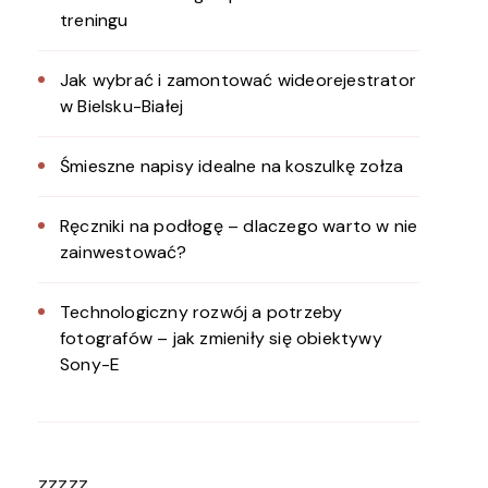
treningu
Jak wybrać i zamontować wideorejestrator
w Bielsku-Białej
Śmieszne napisy idealne na koszulkę zołza
Ręczniki na podłogę – dlaczego warto w nie
zainwestować?
Technologiczny rozwój a potrzeby
fotografów – jak zmieniły się obiektywy
Sony-E
zzzzz