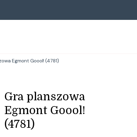
zowa Egmont Goool! (4781)
Gra planszowa
Egmont Goool!
(4781)