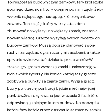
TorresZostań budowniczym zamków.Stary król szuka
godnego dziedzica, który obejmie po nim rządy. Żeby
wyłonić najlepszego następcę, król zorganizował
zawody. Ten książę, który w trzy lata zdoła
zbudować najwyższy i największy zamek, zostanie
nowym władcą. Gracze wysyłają swoich rycerzy do
budowy zamków. Muszą dobrze planować swoje
ruchy i zarządzać ograniczonymi zasobami, a także
sprytnie wykorzystać działania przeciwników.W
trakcie gry gracze wznoszą zamki i umieszczają w
nich swoich rycerzy. Na koniec każdej fazy gracze
zdobywają punkty za zajęte zamki. Wygra gracz,
który po trzeciej punktacji będzie mieć najwięcej
punktów.Gra rozgrywana jest w czasie 3 faz, które
odpowiadają kolejnym latom budowy. Na początku
każdej fazy każdy gracz otrzymuje segmenty zamku