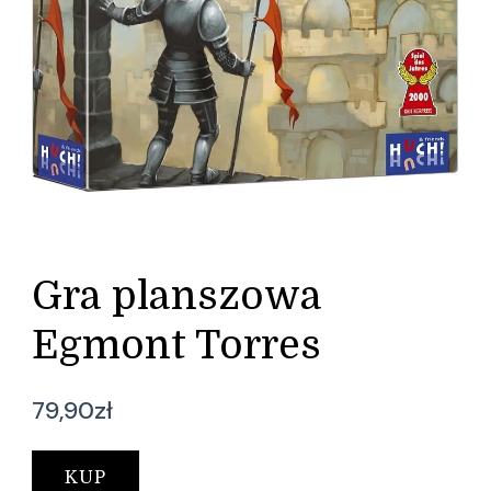
Gra planszowa
Egmont Torres
79,90
zł
KUP