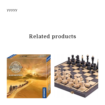
yyyyy
Related products