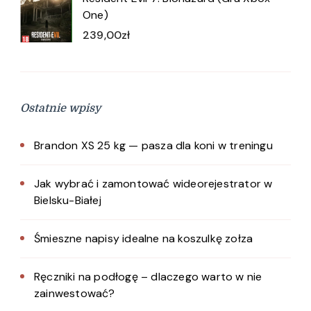
One)
239,00
zł
Ostatnie wpisy
Brandon XS 25 kg — pasza dla koni w treningu
Jak wybrać i zamontować wideorejestrator w
Bielsku-Białej
Śmieszne napisy idealne na koszulkę zołza
Ręczniki na podłogę – dlaczego warto w nie
zainwestować?