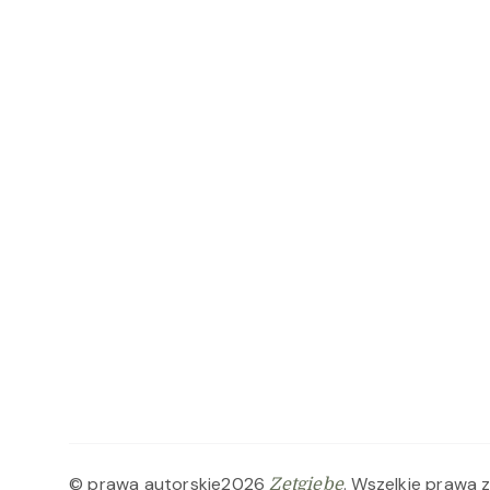
© prawa autorskie2026
. Wszelkie prawa 
Zetgiebe