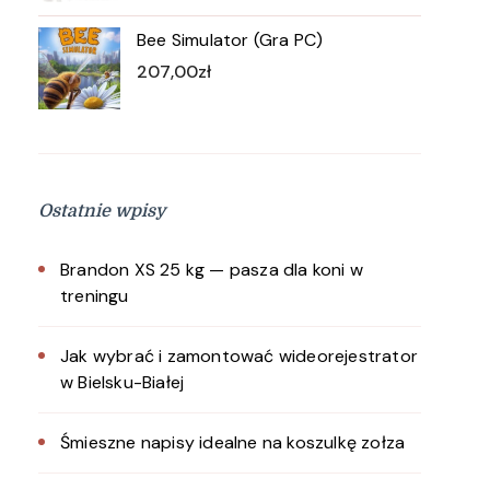
Bee Simulator (Gra PC)
207,00
zł
Ostatnie wpisy
Brandon XS 25 kg — pasza dla koni w
treningu
Jak wybrać i zamontować wideorejestrator
w Bielsku-Białej
Śmieszne napisy idealne na koszulkę zołza