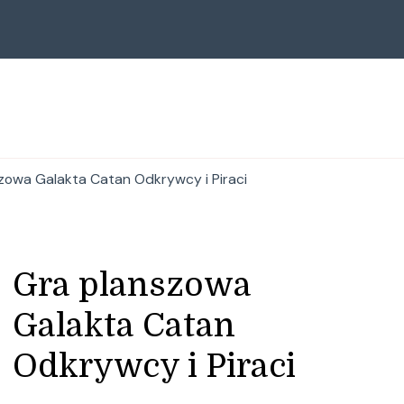
zowa Galakta Catan Odkrywcy i Piraci
Gra planszowa
Galakta Catan
Odkrywcy i Piraci