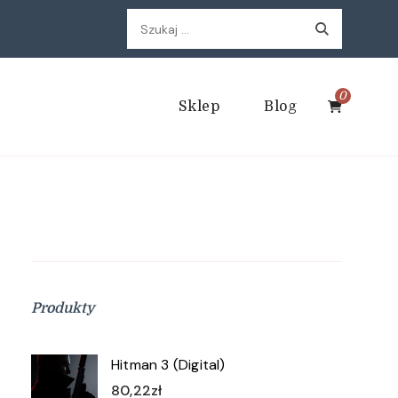
Szukaj:
0
Sklep
Blog
Produkty
Hitman 3 (Digital)
80,22
zł