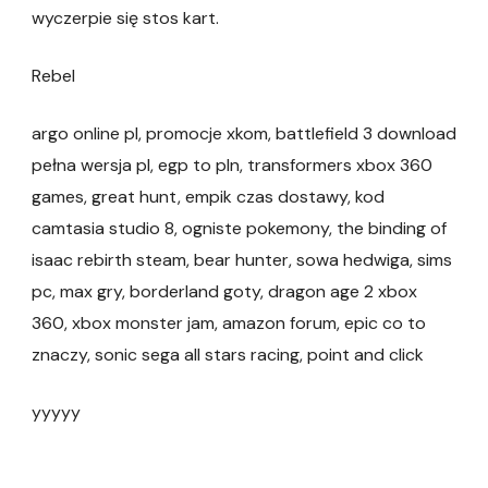
wyczerpie się stos kart.
Rebel
argo online pl, promocje xkom, battlefield 3 download
pełna wersja pl, egp to pln, transformers xbox 360
games, great hunt, empik czas dostawy, kod
camtasia studio 8, ogniste pokemony, the binding of
isaac rebirth steam, bear hunter, sowa hedwiga, sims
pc, max gry, borderland goty, dragon age 2 xbox
360, xbox monster jam, amazon forum, epic co to
znaczy, sonic sega all stars racing, point and click
yyyyy