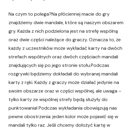
Na czym to polega?Na płóciennej macie do gry
znajdziemy dwie mandale, które są naszym obszarem
gry. Każda z nich podzielona jest na strefę wspólną
oraz dwie części należące do graczy. Oznacza to, że
każdy z uczestników może wykładać karty na dwóch
strefach wspólnych oraz dwóch częściach mandali
znajdujących się po jego stronie stołu.Podczas
rozgrywki będziemy dokładali do wybranej mandali
karty z ręki. Każdy z graczy może działać jedynie na
swoim obszarze oraz w części wspólnej, ale uwaga –
tylko karty ze wspólnej strefy będą służyły do
punktowania! Podczas wykładania obowiązują nas
pewne obostrzenia: jeden kolor może pojawić się w
mandali tylko raz. Jeśli chcemy dołożyć kartę w