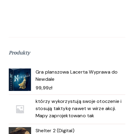
Produkty
Gra planszowa Lacerta Wyprawa do
Newdale
99,99
zł
którzy wykorzystują swoje otoczenie i
stosują taktykę nawet w wirze akcji.
Mapy zaprojektowano tak
Shelter 2 (Digital)