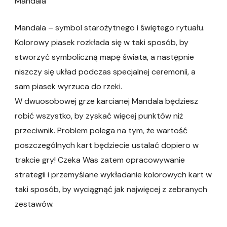
Mandala
Mandala – symbol starożytnego i świętego rytuału.
Kolorowy piasek rozkłada się w taki sposób, by
stworzyć symboliczną mapę świata, a następnie
niszczy się układ podczas specjalnej ceremonii, a
sam piasek wyrzuca do rzeki.
W dwuosobowej grze karcianej Mandala będziesz
robić wszystko, by zyskać więcej punktów niż
przeciwnik. Problem polega na tym, że wartość
poszczególnych kart będziecie ustalać dopiero w
trakcie gry! Czeka Was zatem opracowywanie
strategii i przemyślane wykładanie kolorowych kart w
taki sposób, by wyciągnąć jak najwięcej z zebranych
zestawów.