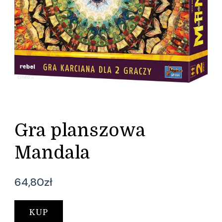
Gra planszowa
Mandala
64,80
zł
KUP