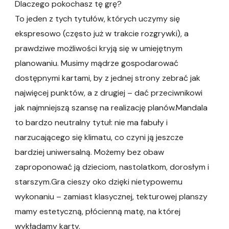
Dlaczego pokochasz tę grę?
To jeden z tych tytułów, których uczymy się
ekspresowo (często już w trakcie rozgrywki), a
prawdziwe możliwości kryją się w umiejętnym
planowaniu. Musimy mądrze gospodarować
dostępnymi kartami, by z jednej strony zebrać jak
najwięcej punktów, a z drugiej – dać przeciwnikowi
jak najmniejszą szansę na realizację planów.Mandala
to bardzo neutralny tytuł: nie ma fabuły i
narzucającego się klimatu, co czyni ją jeszcze
bardziej uniwersalną. Możemy bez obaw
zaproponować ją dzieciom, nastolatkom, dorosłym i
starszym.Gra cieszy oko dzięki nietypowemu
wykonaniu – zamiast klasycznej, tekturowej planszy
mamy estetyczną, płócienną matę, na której
wykładamy karty.